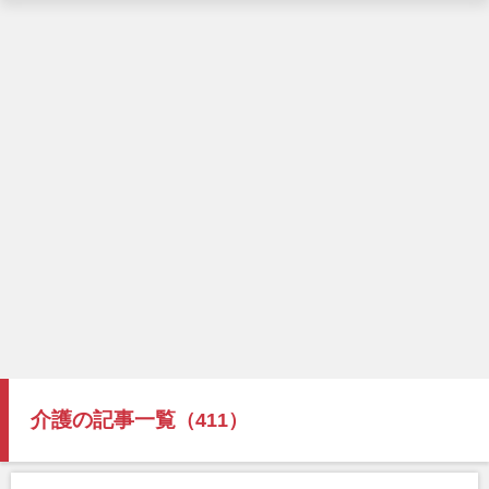
介護の記事一覧
（411）