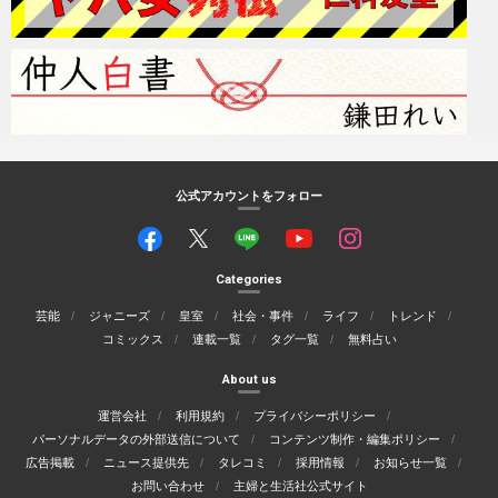
公式アカウントをフォロー
Categories
芸能
ジャニーズ
皇室
社会・事件
ライフ
トレンド
コミックス
連載一覧
タグ一覧
無料占い
About us
運営会社
利用規約
プライバシーポリシー
パーソナルデータの外部送信について
コンテンツ制作・編集ポリシー
広告掲載
ニュース提供先
タレコミ
採用情報
お知らせ一覧
お問い合わせ
主婦と生活社公式サイト