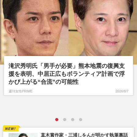
滝沢秀明氏「男手が必要」熊本地震の復興支
援を表明、中居正広もボランティア計画で浮
かび上がる“合流”の可能性
週刊女性PRIME
2026/8/7
直木賞作家・三浦しをんが明かす執筆裏話