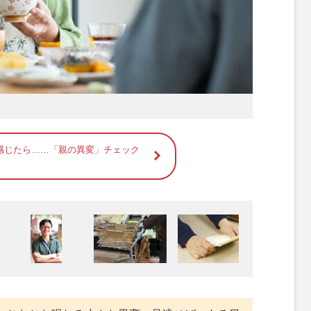
感じたら……「親の異変」チェック