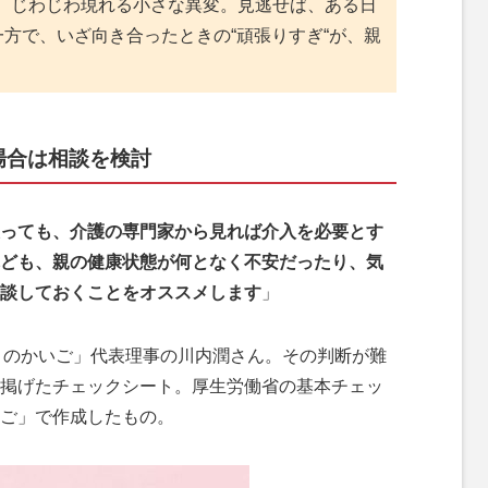
、じわじわ現れる小さな異変。見逃せば、ある日
一方で、いざ向き合ったときの“頑張りすぎ“が、親
場合は相談を検討
っても、介護の専門家から見れば介入を必要とす
ども、親の健康状態が何となく不安だったり、気
談しておくことをオススメします
」
りのかいご」代表理事の川内潤さん。その判断が難
掲げたチェックシート。厚生労働省の基本チェッ
ご」で作成したもの。