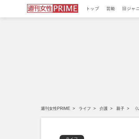
トップ
芸能
旧ジャ
週刊女性PRIME
ライフ
介護
親子
《
ライフ