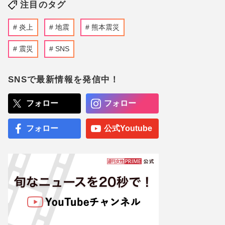
注目のタグ
炎上
地震
熊本震災
震災
SNS
SNSで最新情報を発信中！
フォロー
フォロー
フォロー
公式Youtube