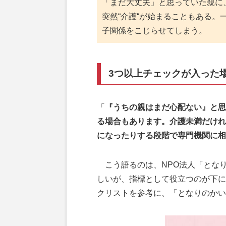
「まだ大丈夫」と思っていた親に
突然“介護“が始まることもある。
子関係をこじらせてしまう。
3つ以上チェックが入った
「
『うちの親はまだ心配ない』と思
る場合もあります。介護未満だけれ
になったりする段階で専門機関に相
こう語るのは、NPО法人「とな
しいが、指標として役立つのが下に
クリストを参考に、「となりのかい