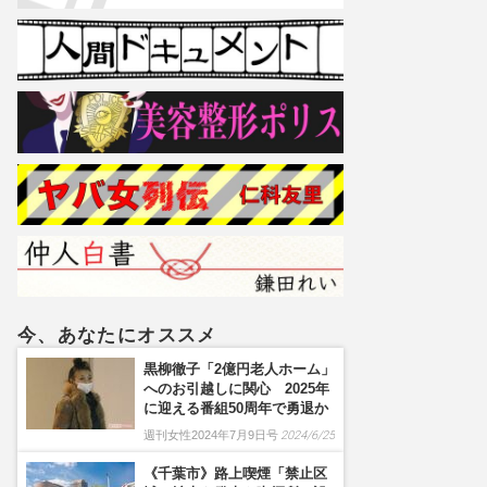
今、あなたにオススメ
黒柳徹子「2億円老人ホーム」
へのお引越しに関心 2025年
に迎える番組50周年で勇退か
週刊女性2024年7月9日号
2024/6/25
《千葉市》路上喫煙「禁止区