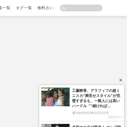
載一覧
タグ一覧
無料占い
×
工藤静香、アラフィフの超ミ
ニスカ“脚見せスタイル”が完
璧すぎるも、一般人には高い
ハードル「“細ければ…
週刊女性2023年2月21日号
2023/2/11