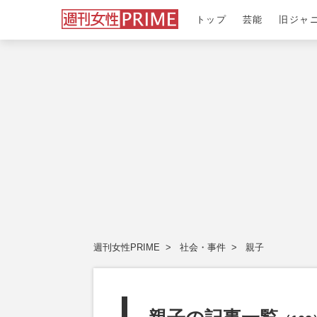
トップ
芸能
旧ジャ
週刊女性PRIME
社会・事件
親子