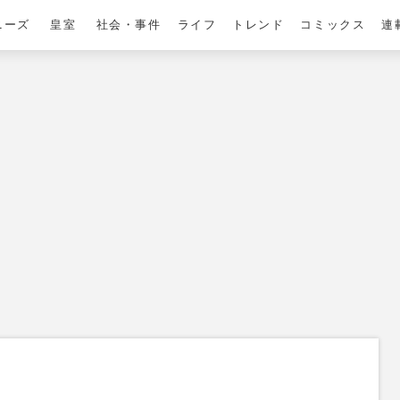
ニーズ
皇室
社会・事件
ライフ
トレンド
コミックス
連