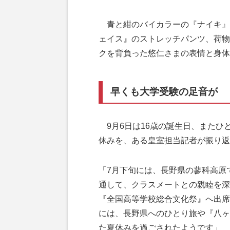
青と紺のバイカラーの『ナイキ』
ェイス』のストレッチパンツ、荷物
クを背負った悠仁さまの表情と身体
早くも大学受験の足音が
9月6日は16歳の誕生日、またひと
休みを、ある皇室担当記者が振り返
「7月下旬には、長野県の蓼科高原
通して、クラスメートとの親睦を深
『全国高等学校総合文化祭』へ出席
には、長野県へのひとり旅や『八ヶ
た夏休みを過ごされたようです」