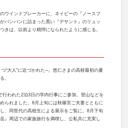
のウインドブレーカーに、ネイビーの『ノースフ
がパンパンに詰まった黒い『デサント』のリュッ
つきは、以前より精悍になられたように感じる。
つ“大人”に近づかれた─。悠仁さまの高校最初の夏
る。
で行われた2泊3日の学内行事にご参加。登山などを
められました。8月上旬には秋篠宮ご夫妻とともに
し、同世代の高校生による展示をご覧に。8月下旬
岳』周辺での家族旅行を満喫し、公私共に充実し