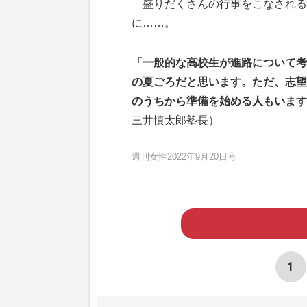
盛りだくさんの行事をこなされる
に……。
「一般的な高校生が進路について考
の夏ごろだと思います。ただ、志望
のうちから準備を始める人もいます
三井慎太郎塾長）
週刊女性2022年9月20日号
1