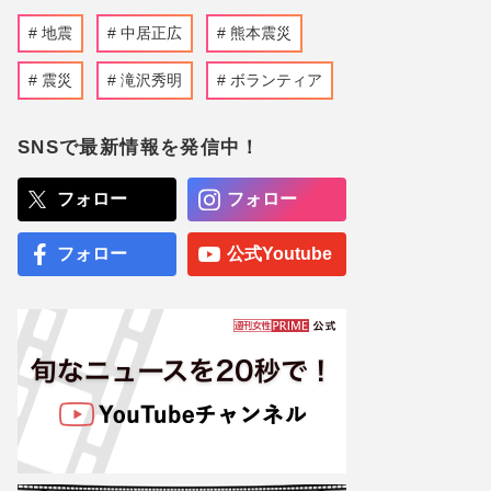
地震
中居正広
熊本震災
震災
滝沢秀明
ボランティア
SNSで最新情報を発信中！
フォロー
フォロー
フォロー
公式Youtube