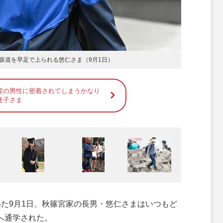
坂道を早足で上られる悠仁さま（9月1日）
髪の男性に密着されてしまうかなり
佳子さま
た9月1日、秋篠宮家の長男・悠仁さまはいつもど
へ通学された。