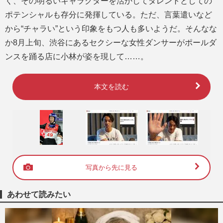
く、その明るいキャラクターを活かしてタレントとしての
ポテンシャルも存分に発揮している。ただ、言葉遣いなど
から“チャラい”という印象をもつ人も多いようだ。そんなな
か8月上旬、渋谷にあるセクシーな女性ダンサーがポールダ
ンスを踊る店に小林が姿を現して……。
本文を読む
写真から先に見る
あわせて読みたい