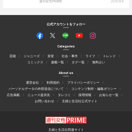
週刊女性PRIME
2026/8/6
公式アカウントをフォロー
Categories
芸能
ジャニーズ
皇室
社会・事件
ライフ
トレンド
コミックス
連載一覧
タグ一覧
無料占い
About us
運営会社
利用規約
プライバシーポリシー
パーソナルデータの外部送信について
コンテンツ制作・編集ポリシー
広告掲載
ニュース提供先
タレコミ
採用情報
お知らせ一覧
お問い合わせ
主婦と生活社公式サイト
主婦と生活社関連サイト