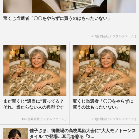
宝くじ当選者「〇〇をやらずに買うのはもったいない」
PR(合同会社デジタルファーム )
まだ宝くじ“適当に”買ってる？
宝くじ当選者「〇〇をやらずに
それ、当たらない人の典型です
買うのはもったいない」
PR(合同会社デジタルファーム )
PR(合同会社デジタルファーム )
佳子さま、御殿場の高校馬術大会に“大人モノトーンス
タイル”で登場…耳元を彩る「3...