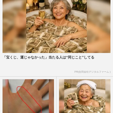
「宝くじ、運じゃなかった」当たる人は“同じこと”してる
PR(合同会社デジタルファーム )