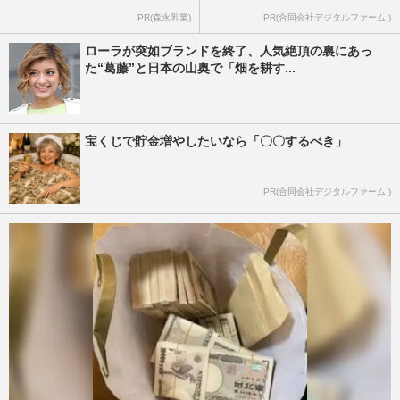
PR(森永乳業)
PR(合同会社デジタルファーム )
ローラが突如ブランドを終了、人気絶頂の裏にあっ
た“葛藤”と日本の山奥で「畑を耕す...
宝くじで貯金増やしたいなら「〇〇するべき」
PR(合同会社デジタルファーム )