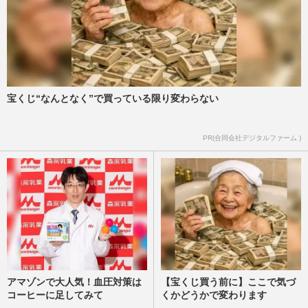
宝くじ“なんとなく”で買っている限り変わらない
PR(合同会社デジタルファーム )
アマゾンで大人気！血圧対策は
【宝くじ買う前に】ここで気づ
コーヒーに足してみて
くかどうかで変わります