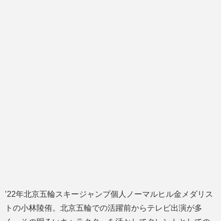
‛22年北京五輪スキージャンプ個人ノーマルヒル金メダリス
トの小林陵侑。北京五輪での活躍前からテレビ出演が多