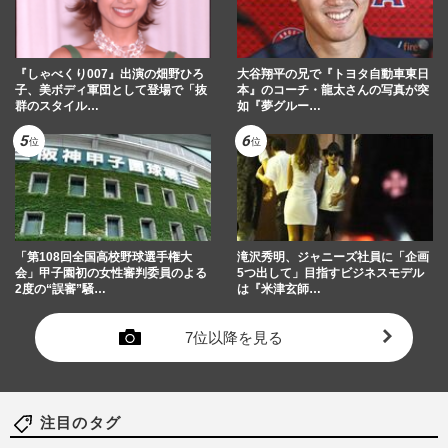
『しゃべくり007』出演の畑野ひろ
大谷翔平の兄で『トヨタ自動車東日
子、美ボディ軍団として登場で「抜
本』のコーチ・龍太さんの写真が突
群のスタイル…
如『夢グルー…
「第108回全国高校野球選手権大
滝沢秀明、ジャニーズ社員に「企画
会」甲子園初の女性審判委員のよる
5つ出して」目指すビジネスモデル
2度の“誤審”騒…
は『米津玄師…
7位以降を見る
注目のタグ