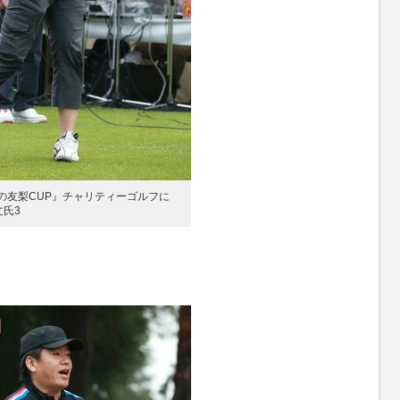
かの友梨CUP』チャリティーゴルフに
氏3