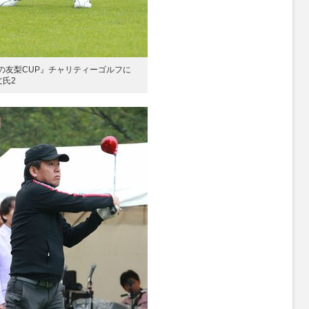
かの友梨CUP』チャリティーゴルフに
氏2