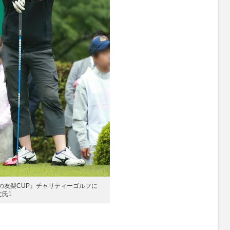
かの友梨CUP』チャリティーゴルフに
氏1