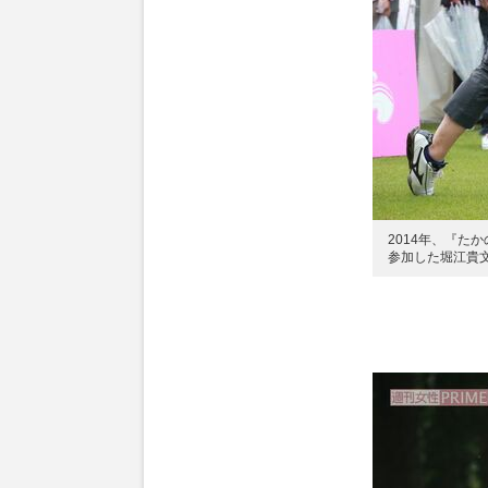
2014年、『た
参加した堀江貴文