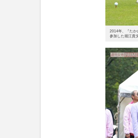
2014年、『た
参加した堀江貴文