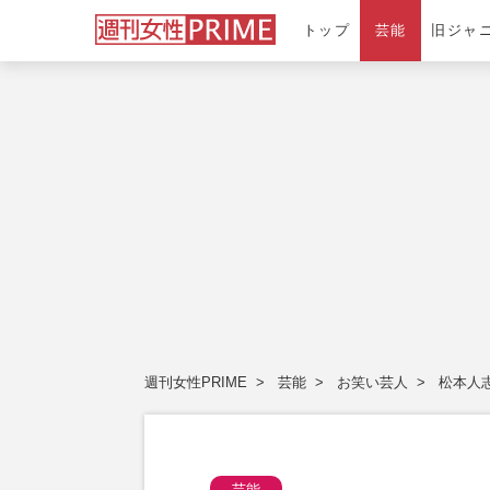
トップ
芸能
旧ジャ
週刊女性PRIME
芸能
お笑い芸人
松本人
芸能