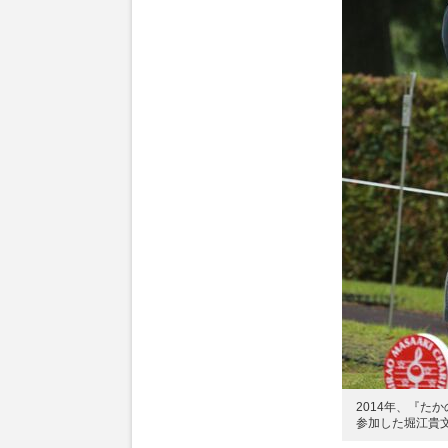
2014年、『た
参加した堀江貴文