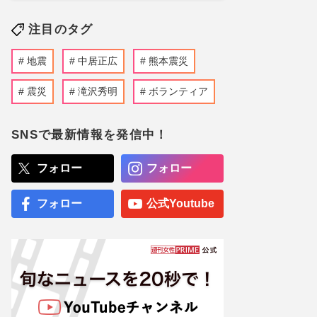
注目のタグ
地震
中居正広
熊本震災
震災
滝沢秀明
ボランティア
SNSで最新情報を発信中！
フォロー
フォロー
フォロー
公式Youtube