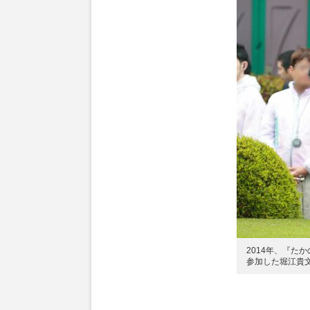
2014年、『た
参加した堀江貴文