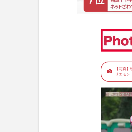
【写真】
リエモン