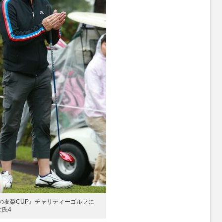
かの友梨CUP』チャリティーゴルフに
氏4