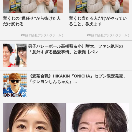
宝くじの“運任せ”から抜けた人
宝くじ当たる人だけがやってい
だけ変わる
ること、教えます
PR(合同会社デジタルファーム )
PR(合同会社デジタルファーム )
男子バレーボール髙橋藍＆小川智大、ファン絶叫の
「意外すぎる熱愛事情」と素顔【バレ...
《麦茶合戦》HIKAKIN『ONICHA』セブン限定発売、
『クレヨンしんちゃん』...