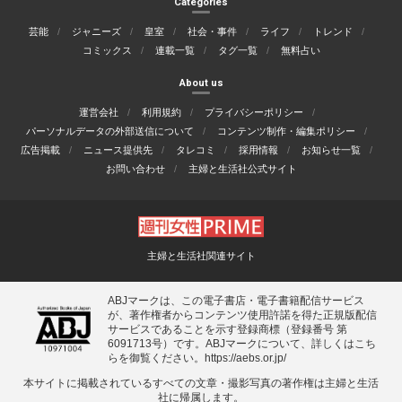
Categories
芸能
ジャニーズ
皇室
社会・事件
ライフ
トレンド
コミックス
連載一覧
タグ一覧
無料占い
About us
運営会社
利用規約
プライバシーポリシー
パーソナルデータの外部送信について
コンテンツ制作・編集ポリシー
広告掲載
ニュース提供先
タレコミ
採用情報
お知らせ一覧
お問い合わせ
主婦と生活社公式サイト
主婦と生活社関連サイト
ABJマークは、この電子書店・電子書籍配信サービス
が、著作権者からコンテンツ使用許諾を得た正規版配信
サービスであることを示す登録商標（登録番号 第
6091713号）です。ABJマークについて、詳しくはこち
らを御覧ください。
https://aebs.or.jp/
本サイトに掲載されているすべての⽂章・撮影写真の著作権は主婦と⽣活
社に帰属します。