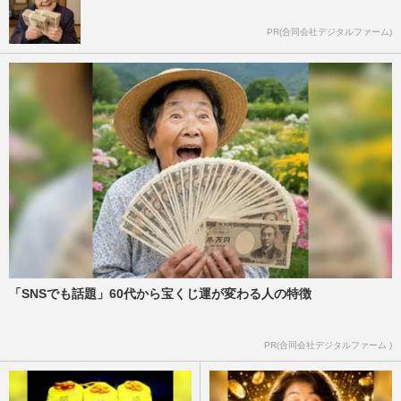
PR(合同会社デジタルファーム)
「SNSでも話題」60代から宝くじ運が変わる人の特徴
PR(合同会社デジタルファーム )