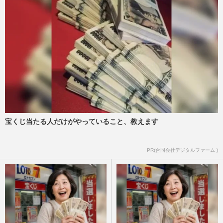
宝くじ当たる人だけがやっていること、教えます
PR(合同会社デジタルファーム )