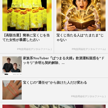
【高額当選】簡単に宝くじを当
宝くじ当たる人は“たまたま”じ
てた女性が暴露した占い
ゃない
PR(合同会社デジタルファーム )
PR(合同会社デジタルファーム)
家族系YouTuber『ばつまる夫婦』飲酒運転疑惑を“ド
ッキリ”弁明も契約解除、...
宝くじの“運任せ”から抜けた人だけ変わる
PR(合同会社デジタルファーム )