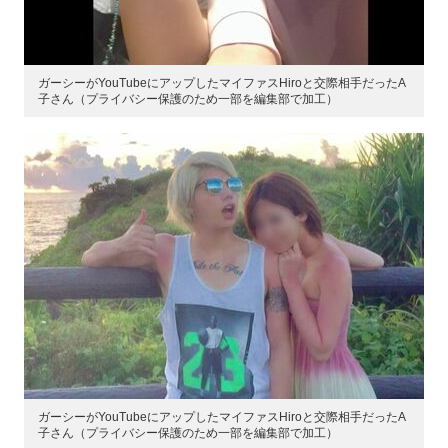
ガーシーがYouTubeにアップしたマイファスHiroと交際相手だったA
子さん（プライバシー保護のため一部を編集部で加工）
ガーシーがYouTubeにアップしたマイファスHiroと交際相手だったA
子さん（プライバシー保護のため一部を編集部で加工）