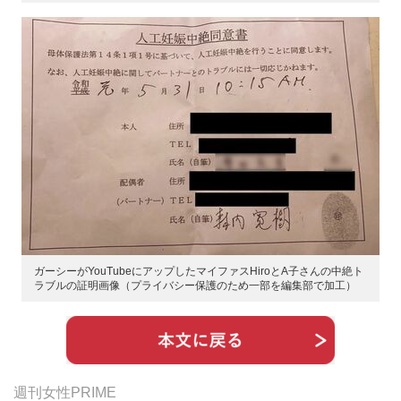
ガーシーがYouTubeにアップしたマイファスHiroとA子さんの中絶ト
ラブルの証明画像（プライバシー保護のため一部を編集部で加工）
週刊女性PRIME