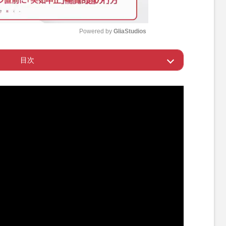
Powered by 
GliaStudios
目次
M
u
本の出演依頼
t
e
した“戦友・妻夫木聡”との共演