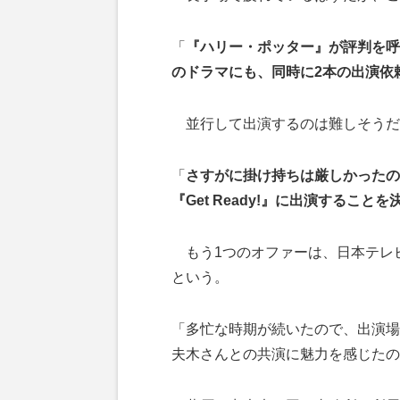
「
『ハリー・ポッター』が評判を呼
のドラマにも、同時に2本の出演依
並行して出演するのは難しそうだ
「
さすがに掛け持ちは厳しかったの
『Get Ready!』に出演すること
もう1つのオファーは、日本テレビ
という。
「多忙な時期が続いたので、出演場
夫木さんとの共演に魅力を感じたの