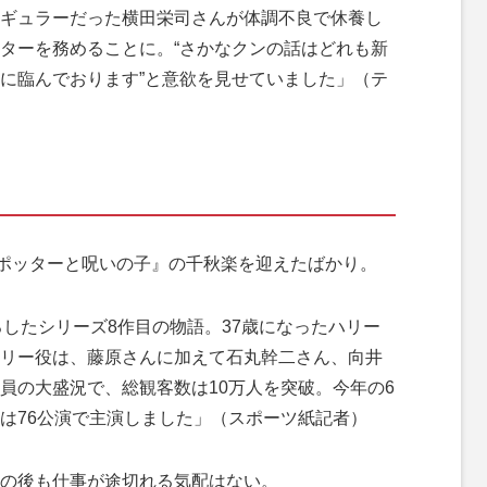
ギュラーだった横田栄司さんが体調不良で休養し
ターを務めることに。“さかなクンの話はどれも新
に臨んでおります”と意欲を見せていました」（テ
ポッターと呪いの子』の千秋楽を迎えたばかり。
ろしたシリーズ8作目の物語。37歳になったハリー
リー役は、藤原さんに加えて石丸幹二さん、向井
員の大盛況で、総観客数は10万人を突破。今年の6
は76公演で主演しました」（スポーツ紙記者）
の後も仕事が途切れる気配はない。