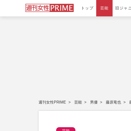
トップ
芸能
旧ジャ
週刊女性PRIME
芸能
男優
藤原竜也
芸能