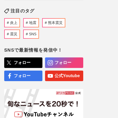
注目のタグ
炎上
地震
熊本震災
震災
SNS
SNSで最新情報を発信中！
フォロー
フォロー
フォロー
公式Youtube