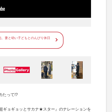
也、妻と幼い子どもとのんびり休日
たって!?
『超ギョギョッとサカナ★スター』のナレーションを