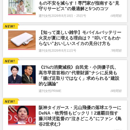
もの不安を減らす！専門家が指南する“見
守りサービス”の最適解と5つのコツ
週刊女性2026年8月18日・25日号
6時間前
【知って楽しい雑学】モバイルバッテリー
火災が夏に増える理由は？ “叩いてもわか
らない”おいしいスイカの見分け方も
週刊女性2026年8月11日号
7時間前
《1%の消費減税》自民党・小渕優子氏、
高市早苗首相の“代替財源”ナシに反発も
「揚げ足取りではなく」求められる“建設
的な議論”
週刊女性PRIME
8時間前
阪神タイガース・元山飛優の落球エラーに
DeNA・牧秀悟もビックリ！2連覇目指す
藤川球児監督の“泣きどころ”にファン《鳥
谷2世求む》