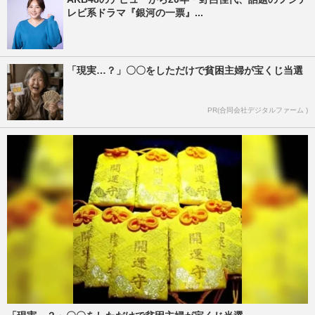
レビ系ドラマ『銀河の一票』...
「現実…？」〇〇をしただけで貧困主婦が宝くじ当選
PR(合同会社デジタルファーム )