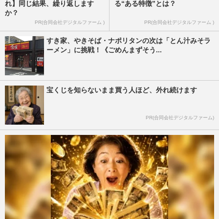
れ】同じ結果、繰り返します
る“ある特徴”とは？
か？
PR(合同会社デジタルファーム )
PR(合同会社デジタルファーム )
すき家、やきそば・ナポリタンの次は「とん汁みそラ
ーメン」に挑戦！《ごめんまずそう...
宝くじを知らないまま買う人ほど、外れ続けます
PR(合同会社デジタルファーム)