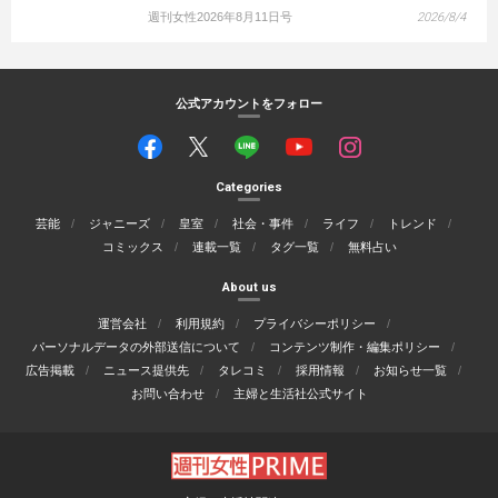
週刊女性2026年8月11日号
2026/8/4
公式アカウントをフォロー
Categories
芸能
ジャニーズ
皇室
社会・事件
ライフ
トレンド
コミックス
連載一覧
タグ一覧
無料占い
About us
運営会社
利用規約
プライバシーポリシー
パーソナルデータの外部送信について
コンテンツ制作・編集ポリシー
広告掲載
ニュース提供先
タレコミ
採用情報
お知らせ一覧
お問い合わせ
主婦と生活社公式サイト