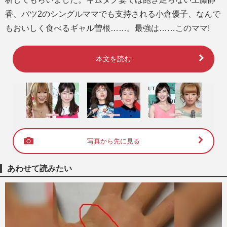
香、バツ2のシングルママでも支持される小倉優子、なんで
もおいしく食べるギャル曽根……。最強は……このママ!
本文を読む
写真から先に見る
あわせて読みたい