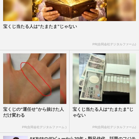
宝くじ当たる人は“たまたま”じゃない
PR(合同会社デジタルファーム)
宝くじの“運任せ”から抜けた人
宝くじ当たる人は“たまたま”じ
だけ変わる
ゃない
PR(合同会社デジタルファーム )
PR(合同会社デジタルファーム)
AKB48のデビューから20年・野呂佳代、話題のフジテ