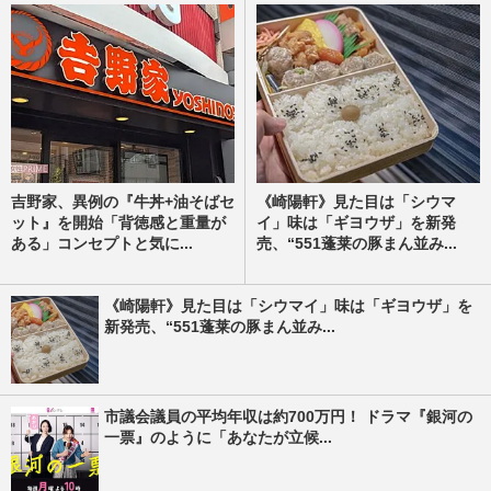
吉野家、異例の『牛丼+油そばセ
《崎陽軒》見た目は「シウマ
ット』を開始「背徳感と重量が
イ」味は「ギヨウザ」を新発
ある」コンセプトと気に...
売、“551蓬莱の豚まん並み...
《崎陽軒》見た目は「シウマイ」味は「ギヨウザ」を
新発売、“551蓬莱の豚まん並み...
市議会議員の平均年収は約700万円！ ドラマ『銀河の
一票』のように「あなたが立候...