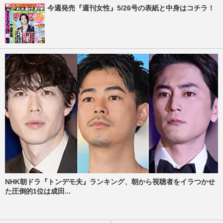
今週発売『週刊女性』5/26号の表紙と中身はコチラ！
NHK朝ドラ『トンデモ夫』ランキング、朝から視聴者をイラつかせ
た圧倒的1位は成田...