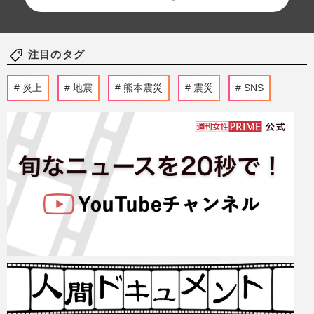
注目のタグ
炎上
地震
熊本震災
震災
SNS