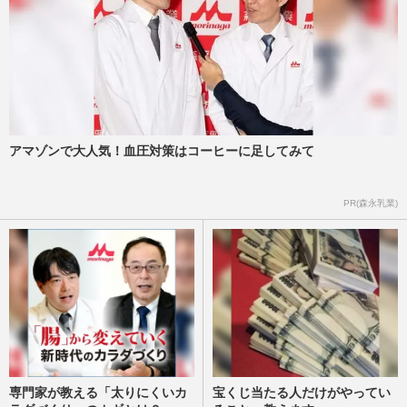
アマゾンで大人気！血圧対策はコーヒーに足してみて
PR(森永乳業)
専門家が教える「太りにくいカ
宝くじ当たる人だけがやってい