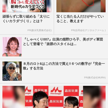
頑張らずに取り組める「太りに
宝くじ当たる人だけがやってい
くいカラダづくり」とは？
ること、教えます
PR(森永乳業株式会社)
PR(合同会社デジタルファーム )
『しゃべくり007』出演の畑野ひろ子、美ボディ軍団
として登場で「抜群のスタイルは...
８月のロト6はこの方法で買え!!６つの数字が『完全一
致』する方法
PR(株式会社MURA)