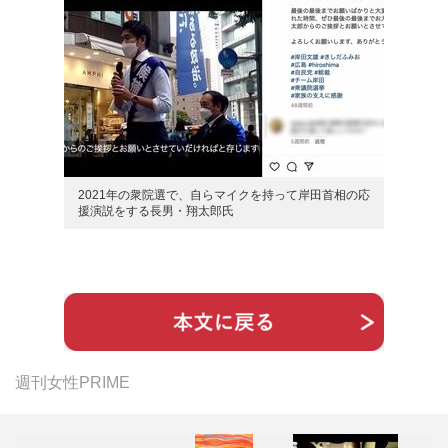
2021年の衆院選で、自らマイクを持って岸田首相の応
援演説をする長男・翔太郎氏
週刊女性PRIME