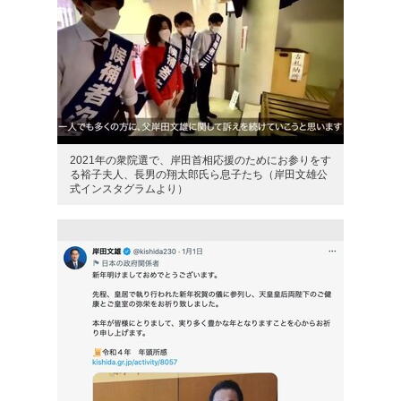
2021年の衆院選で、岸田首相応援のためにお参りをす
る裕子夫人、長男の翔太郎氏ら息子たち（岸田文雄公
式インスタグラムより）