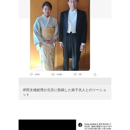
岸田文雄総理が元旦に投稿した裕子夫人とのツーショ
ット