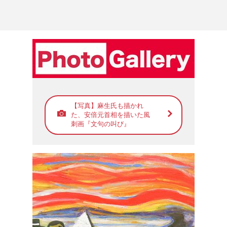
【写真】麻生氏も描かれ
た、安倍元首相を描いた風
刺画『文句の叫び』