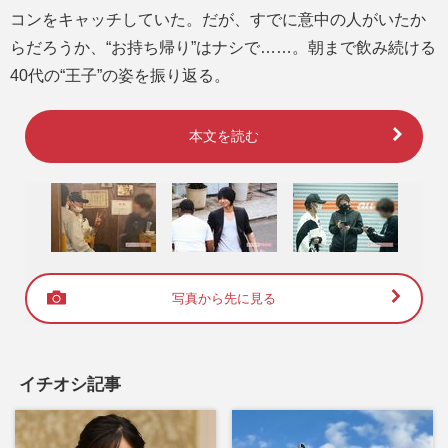
コンをキャッチしていた。だが、すでに意中の人がいたか
らだろうか、“お持ち帰り”はナシで……。朝まで飲み続ける
40代の“王子”の姿を振り返る。
本文を読む
写真から先に見る
イチオシ記事