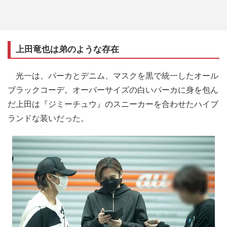
上田竜也は弟のような存在
光一は、パーカとデニム、マスクを黒で統一したオール
ブラックコーデ。オーバーサイズの白いパーカに身を包ん
だ上田は『ジミーチュウ』のスニーカーを合わせたハイブ
ランドな装いだった。