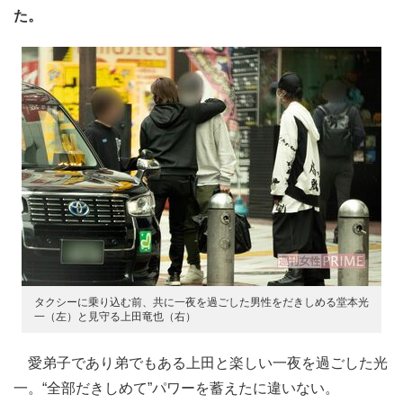
た。
タクシーに乗り込む前、共に一夜を過ごした男性をだきしめる堂本光
一（左）と見守る上田竜也（右）
愛弟子であり弟でもある上田と楽しい一夜を過ごした光
一。“全部だきしめて”パワーを蓄えたに違いない。