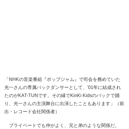
「NHKの音楽番組『ポップジャム』で司会を務めていた
光一さんの専属バックダンサーとして、'01年に結成され
たのがKAT-TUNです。その縁でKinKi Kidsのバックで踊
り、光一さんの主演舞台に出演したこともあります」（前
出・レコード会社関係者）
プライベートでも仲がよく、兄と弟のような関係だ。