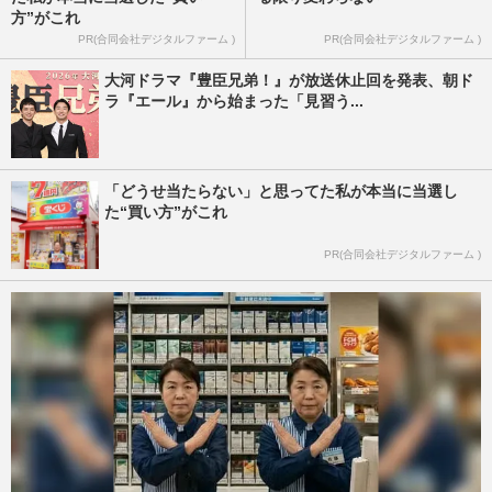
方”がこれ
PR(合同会社デジタルファーム )
PR(合同会社デジタルファーム )
大河ドラマ『豊臣兄弟！』が放送休止回を発表、朝ド
ラ『エール』から始まった「見習う...
「どうせ当たらない」と思ってた私が本当に当選し
た“買い方”がこれ
PR(合同会社デジタルファーム )