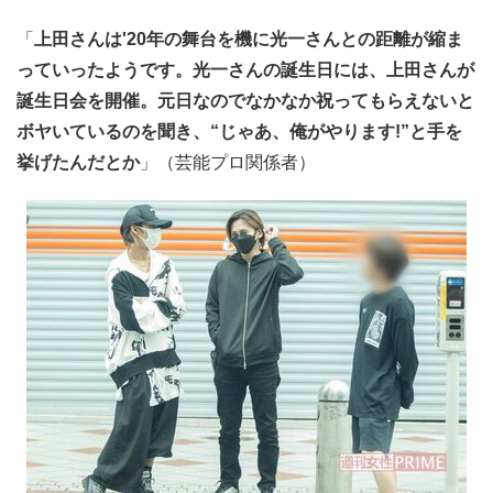
「
上田さんは'20年の舞台を機に光一さんとの距離が縮ま
っていったようです。光一さんの誕生日には、上田さんが
誕生日会を開催。元日なのでなかなか祝ってもらえないと
ボヤいているのを聞き、“じゃあ、俺がやります!”と手を
挙げたんだとか
」（芸能プロ関係者）