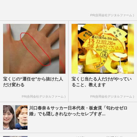
PR(合同会社デジタルファーム )
宝くじの“運任せ”から抜けた人
宝くじ当たる人だけがやってい
だけ変わる
ること、教えます
PR(合同会社デジタルファーム )
PR(合同会社デジタルファーム )
川口春奈＆サッカー日本代表・板倉滉「匂わせゼロ
婚」でも隠しきれなかったセレブすぎ...