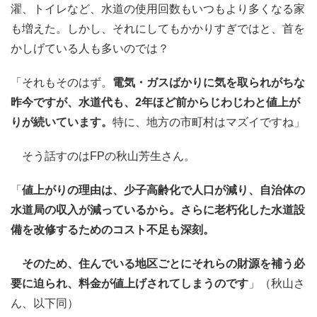
濯、トイレなど、水道の使用回数もいつもより多くなる家
も増えた。しかし、それにしてもかかりすぎではと、首を
かしげている人も多いのでは？
「それもそのはず。
電気・ガスばかりに気を取られがちな
昨今ですが、水道代も、2年ほど前からじわじわと値上が
りが続いています。
特に、地方の市町村はマズイですね」
そう話すのはFPの秋山芳生さん。
「
値上がりの理由は、少子高齢化で人口が減り、自治体の
水道局の収入が減っているから。さらに老朽化した水道設
備を改修するためのコスト不足も深刻。
そのため、住んでいる地区ごとにそれらの財源を補う必
要に迫られ、料金が値上げされてしまうのです
」（秋山さ
ん、以下同）