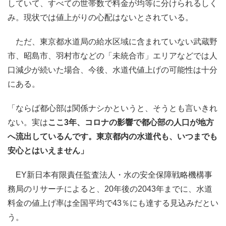
していて、すべての世帯数で料金が均等に分けられるしく
み。現状では値上がりの心配はないとされている。
ただ、東京都水道局の給水区域に含まれていない武蔵野
市、昭島市、羽村市などの「未統合市」エリアなどでは人
口減少が続いた場合、今後、水道代値上げの可能性は十分
にある。
「ならば都心部は関係ナシかというと、そうとも言いきれ
ない。実は
ここ3年、コロナの影響で都心部の人口が地方
へ流出しているんです。東京都内の水道代も、いつまでも
安心とはいえません」
EY新日本有限責任監査法人・水の安全保障戦略機構事
務局のリサーチによると、20年後の2043年までに、水道
料金の値上げ率は全国平均で43％にも達する見込みだとい
う。