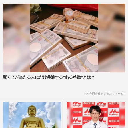
宝くじが当たる人にだけ共通する“ある特徴”とは？
PR(合同会社デジタルファーム )