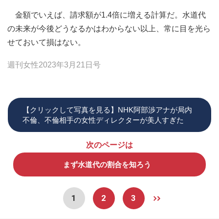
金額でいえば、請求額が1.4倍に増える計算だ。水道代
の未来が今後どうなるかはわからない以上、常に目を光ら
せておいて損はない。
週刊女性2023年3月21日号
【クリックして写真を見る】NHK阿部渉アナが局内
不倫、不倫相手の女性ディレクターが美人すぎた
次のページは
まず水道代の割合を知ろう
1
2
3