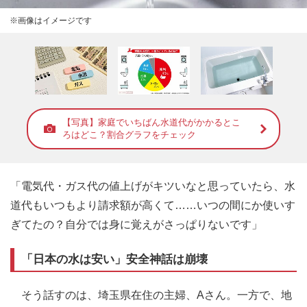
※画像はイメージです
【写真】家庭でいちばん水道代がかかるとこ
ろはどこ？割合グラフをチェック
「電気代・ガス代の値上げがキツいなと思っていたら、水
道代もいつもより請求額が高くて……いつの間にか使いす
ぎてたの？自分では身に覚えがさっぱりないです」
「日本の水は安い」安全神話は崩壊
そう話すのは、埼玉県在住の主婦、Aさん。一方で、地