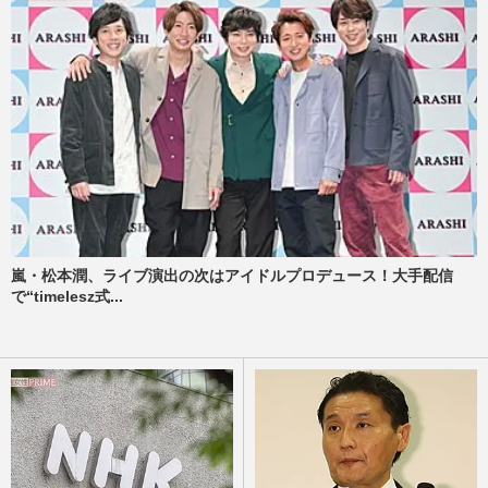
嵐・松本潤、ライブ演出の次はアイドルプロデュース！大手配信
で“timelesz式...