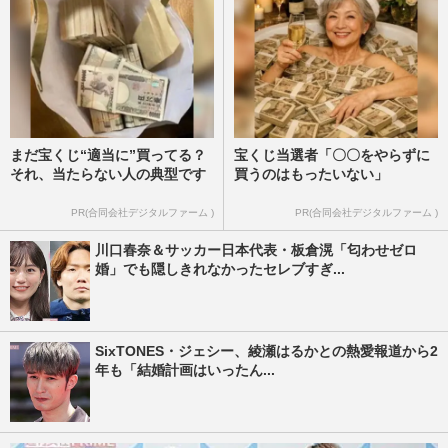
まだ宝くじ“適当に”買ってる？
宝くじ当選者「〇〇をやらずに
それ、当たらない人の典型です
買うのはもったいない」
PR(合同会社デジタルファーム )
PR(合同会社デジタルファーム )
川口春奈＆サッカー日本代表・板倉滉「匂わせゼロ
婚」でも隠しきれなかったセレブすぎ...
SixTONES・ジェシー、綾瀬はるかとの熱愛報道から2
年も「結婚計画はいったん...