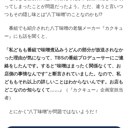
ってしまったことが問題だったよう。ただ、違うと言いつ
つもその隠し味とは“八丁味噌”のことなのかも!?
番組でも紹介された八丁味噌の老舗メーカー『カクキュ
ー』にも話を聞くと、
「私どもも番組で味噌煮込みうどんの部分が放送されなか
った理由が気になって、TBSの番組プロデューサーにご連
絡をしたんです。すると“味噌はまったく関係なくて、お
店側の事情なんです”と断言されていました。なので、私
どももそれ以上の詳しいことはわからないんです。お店も
どこなのか知らなくて……」
（『カクキュー』企画室担当
者）
とにかく“八丁味噌”が問題ではないようだ！