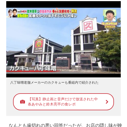
八丁味噌老舗メーカーのカクキューも番組内で紹介された
【写真】静止画と音声だけで放送された中
条あやみと鈴木亮平の食レポ
なんとも歯切れの悪い回答だったが、お店の隠し味が映