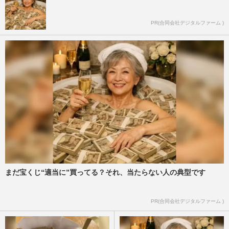
PR(合同会社デジタルファーム )
まだ宝くじ“適当に”買ってる？それ、当たらない人の典型です
PR(合同会社デジタルファーム )