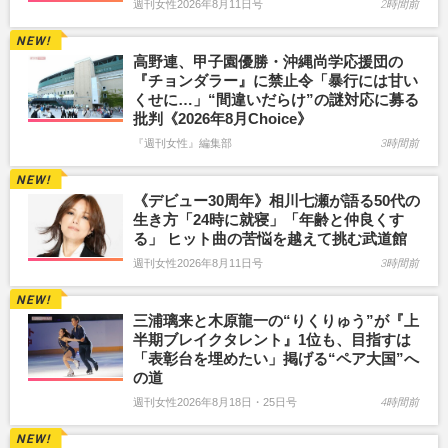
週刊女性2026年8月11日号
2時間前
高野連、甲子園優勝・沖縄尚学応援団の
『チョンダラー』に禁止令「暴行には甘い
くせに…」“間違いだらけ”の謎対応に募る
批判《2026年8月Choice》
『週刊女性』編集部
3時間前
《デビュー30周年》相川七瀬が語る50代の
生き方「24時に就寝」「年齢と仲良くす
る」 ヒット曲の苦悩を越えて挑む武道館
週刊女性2026年8月11日号
3時間前
三浦璃来と木原龍一の“りくりゅう”が『上
半期ブレイクタレント』1位も、目指すは
「表彰台を埋めたい」掲げる“ペア大国”へ
の道
週刊女性2026年8月18日・25日号
4時間前