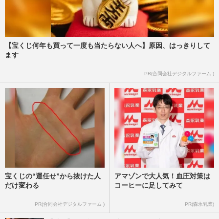
【宝くじ何年も買って一度も当たらない人へ】原因、はっきりして
ます
PR(合同会社デジタルファーム )
宝くじの“運任せ”から抜けた人
アマゾンで大人気！血圧対策は
だけ変わる
コーヒーに足してみて
PR(合同会社デジタルファーム )
PR(森永乳業)