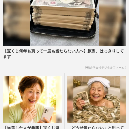
【宝くじ何年も買って一度も当たらない人へ】原因、はっきりして
ます
PR(合同会社デジタルファーム )
【当選した人が暴露】宝くじ運
「どうせ当たらない」と思って