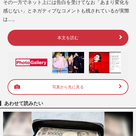
その一方でネット上には告白を受けてなお「あまり変化を
感じない」とネガティブなコメントも残されているが実際
は…。
本文を読む
写真から先に見る
あわせて読みたい