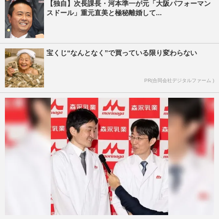
【独自】次長課長・河本準一が元「大阪パフォーマン
スドール」重元直美と極秘離婚して...
宝くじ“なんとなく”で買っている限り変わらない
PR(合同会社デジタルファーム )