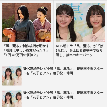
『風、薫る』制作統括が明かす
NHK朝ドラ『風、薫る』が『ば
「看護は卑しい職業だった？」
けばけ』を上回る視聴率で折り
「1円＝2万円の価値？」...
返し、後半のキーパーソ...
NHK連続テレビ小説『風、薫る』、視聴率不振スター
トも『花子とアン』蓮子役・仲間...
NHK連続テレビ小説『風、薫る』、視聴率不振スター
トも『花子とアン』蓮子役・仲間...