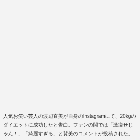
人気お笑い芸人の渡辺直美が自身のInstagramにて、20kgの
ダイエットに成功したと告白。ファンの間では「激痩せじ
ゃん！」「綺麗すぎる」と賛美のコメントが投稿された。