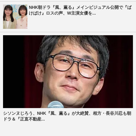
NHK朝ドラ『風、薫る』メインビジュアル公開で『ば
けばけ』ロスの声、W主演女優を...
シソンヌじろう、NHK『風、薫る』が大絶賛、相方・長谷川忍も朝
ドラ＆『正直不動産...