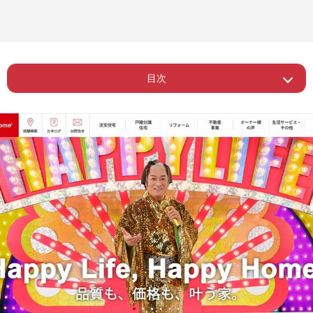
目次
Page 1
ー 社長も“ワクハラ”疑惑を報じられた