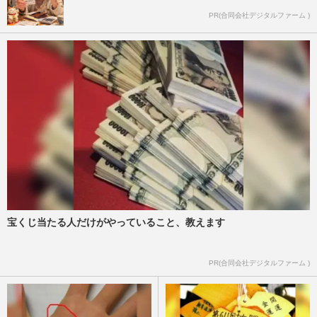
PR(合同会社デジタルファーム )
宝くじ当たる人だけがやっていること、教えます
PR(合同会社デジタルファーム )