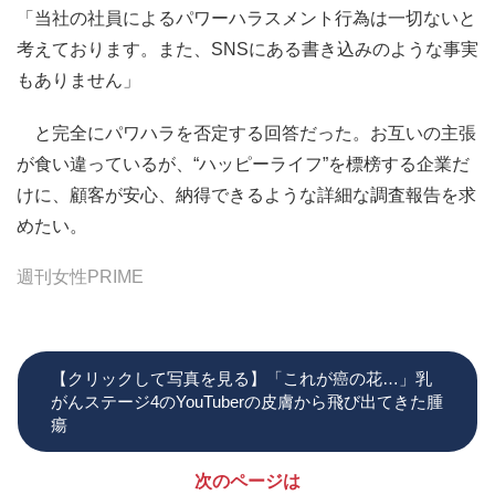
「当社の社員によるパワーハラスメント行為は一切ないと
考えております。また、SNSにある書き込みのような事実
もありません」
と完全にパワハラを否定する回答だった。お互いの主張
が食い違っているが、“ハッピーライフ”を標榜する企業だ
けに、顧客が安心、納得できるような詳細な調査報告を求
めたい。
週刊女性PRIME
【クリックして写真を見る】「これが癌の花…」乳
がんステージ4のYouTuberの皮膚から飛び出てきた腫
瘍
次のページは