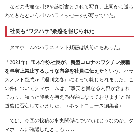
などの悲痛な叫びや診断書とされる写真、上司から送ら
れてきたというパワハラメッセージが写っていた。
社長も“ワクハラ”疑惑を報じられた
タマホームのハラスメント疑惑は以前にもあった。
「2021年に
玉木伸弥社長が、新型コロナのワクチン接種
を事実上禁止するような内容を社員に伝えた
という、ハラ
スメント疑惑が『週刊文春』によって報じられました。こ
の件についてタマホームは、“事実と異なる内容が含まれ
ており、誤った印象を与える内容になっております”と報
道後に否定していました」（ネットニュース編集者）
では、今回の投稿の事実関係についてはどうなのか。タ
マホームに確認したところ……