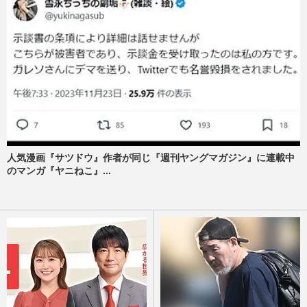
人気漫画『サツドウ』作者が同じ『週刊ヤングマガジン』に連載中
のマンガ『ヤニねこ』...