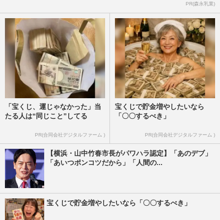
PR(森永乳業)
「宝くじ、運じゃなかった」当
宝くじで貯金増やしたいなら
たる人は“同じこと”してる
「〇〇するべき」
PR(合同会社デジタルファーム )
PR(合同会社デジタルファーム )
【横浜・山中竹春市長がパワハラ認定】「あのデブ」
「あいつポンコツだから」「人間の...
宝くじで貯金増やしたいなら「〇〇するべき」