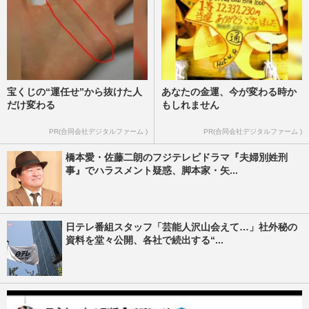
宝くじの“運任せ”から抜けた人
あなたの金運、今が変わる時か
だけ変わる
もしれません
PR(合同会社デジタルファーム )
PR(合同会社デジタルファーム )
橋本愛・佐藤二朗のフジテレビドラマ『夫婦別姓刑
事』でハラスメント疑惑、脚本家・矢...
日テレ番組スタッフ「芸能人沢山会えて…」社外秘の
資料を堂々公開、各社で続出する“...