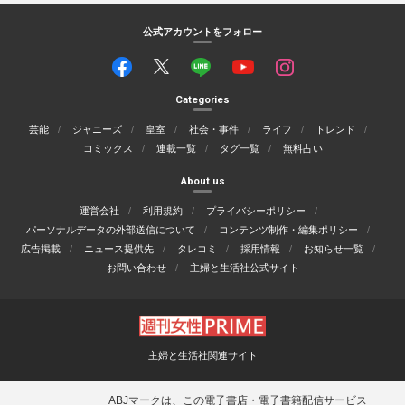
公式アカウントをフォロー
Categories
芸能
ジャニーズ
皇室
社会・事件
ライフ
トレンド
コミックス
連載一覧
タグ一覧
無料占い
About us
運営会社
利用規約
プライバシーポリシー
パーソナルデータの外部送信について
コンテンツ制作・編集ポリシー
広告掲載
ニュース提供先
タレコミ
採用情報
お知らせ一覧
お問い合わせ
主婦と生活社公式サイト
主婦と生活社関連サイト
ABJマークは、この電子書店・電子書籍配信サービス