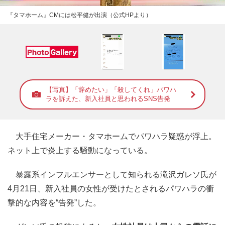
『タマホーム』CMには松平健が出演（公式HPより）
【写真】「辞めたい」「殺してくれ」パワハ
ラを訴えた、新入社員と思われるSNS告発
大手住宅メーカー・タマホームでパワハラ疑惑が浮上。
ネット上で炎上する騒動になっている。
暴露系インフルエンサーとして知られる滝沢ガレソ氏が
4月21日、新入社員の女性が受けたとされるパワハラの衝
撃的な内容を“告発”した。