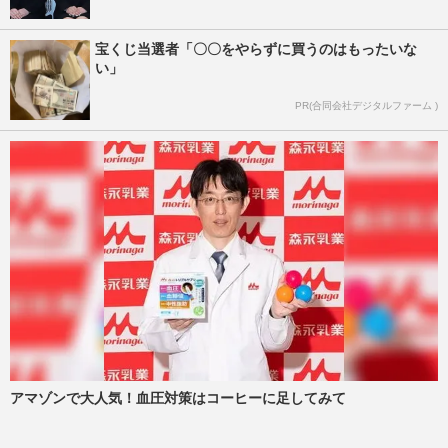
宝くじ当選者「〇〇をやらずに買うのはもったいな
い」
PR(合同会社デジタルファーム )
アマゾンで大人気！血圧対策はコーヒーに足してみて