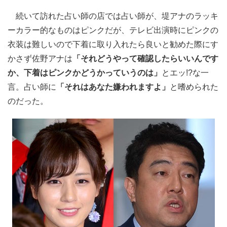
続いて訪れた占い師の店では占い師が、堤アナのラッキ
ーカラー的なものはピンクだが、テレビ出演時にピンクの
衣装は難しいので下着に取り入れたら良いと勧めた際にす
かさず佐野アナは
「それどうやって確認したらいいんです
か、下着はピンクかどうかっていうのは」
とエッ!?な一
言。占い師に
「それはあなた嫌われますよ」
と嗜められた
のだった。