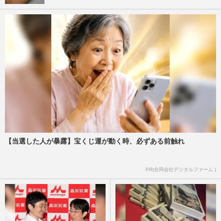
【当選した人が暴露】宝くじ運が動く時、必ずある前触れ
PR(合同会社デジタルファーム )