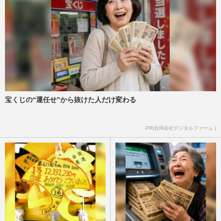
宝くじの“運任せ”から抜けた人だけ変わる
PR(合同会社デジタルファーム )