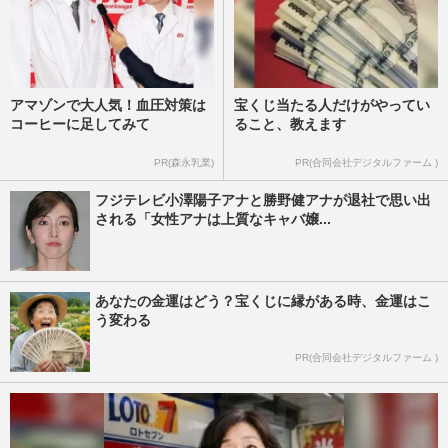
アマゾンで大人気！血圧対策は
宝くじ当たる人だけがやってい
コーヒーに足してみて
ること、教えます
PR(森永乳業)
PR(合同会社デジタルファーム )
フジテレビ小澤陽子アナと勝野健アナが退社で思い出
される「女性アナは上質なキャバ嬢...
あなたの金運はどう？宝くじに縁がある時、金運はこ
う変わる
PR(合同会社デジタルファーム )