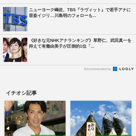
ニューヨーク嶋佐、TBS『ラヴィット』で若手アナに
容姿イジリ…川島明のフォローも...
《好きな元NHKアナランキング》草野仁、武田真一を
抑えて有働由美子が圧倒的1位「...
Recommended by
イチオシ記事