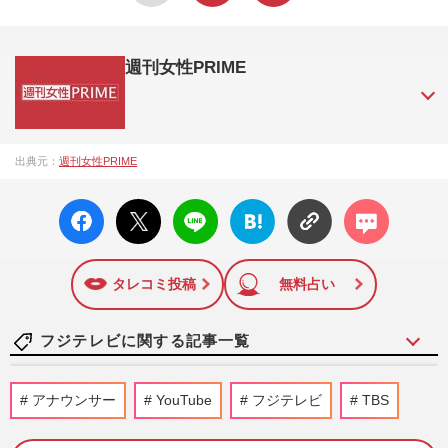
週刊女性PRIME
『週刊女性PRIME（シュージョプライム）』は、2015年（平
出典元：
週刊女性PRIME
成27年）1月に開設された主婦と生活社が運営する日本のニュ
ースサイトです。『週刊女性PRIME』編集者が担当する連載
facebo
X ポス
LINE
はてな
コメン
陣の執筆記事を配信するほか、女性週刊誌『週刊女性』の誌
ok い
ト
ブック
ト
面に掲載された記事から、インターネット利用者層にとって
いね
マーク
特に関心の高い題材の記事を、WEB向けにリライトして配信
に追加
しています！
タレコミ投稿
無料占い
フジテレビに関する記事一覧
『Aぇ!group』末澤誠也、村重杏奈とのデ
アナウンサー
YouTube
フジテレビ
TBS
ート企画で見せた“オレ様”本性「ちっこい
なこの男」ファンの擁護…