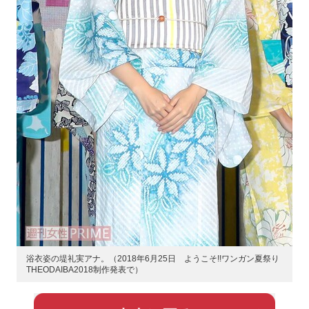
浴衣姿の堤礼実アナ。（2018年6月25日 ようこそ!!ワンガン夏祭り
THEODAIBA2018制作発表で）