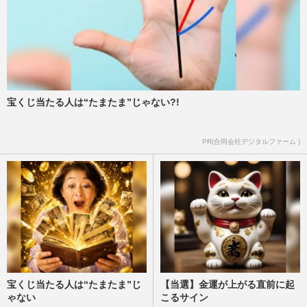
宝くじ当たる人は“たまたま”じゃない?!
PR(合同会社デジタルファーム )
宝くじ当たる人は“たまたま”じ
【当選】金運が上がる直前に起
ゃない
こるサイン