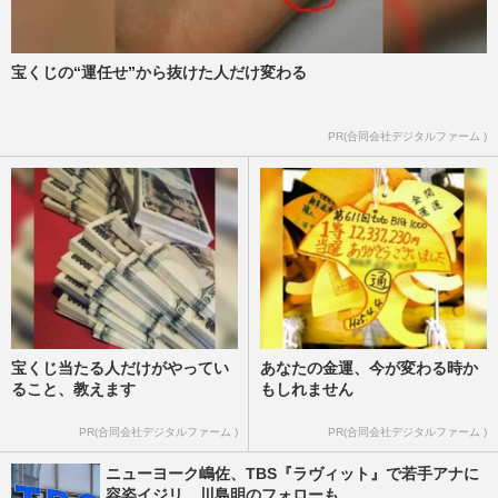
宝くじの“運任せ”から抜けた人だけ変わる
PR(合同会社デジタルファーム )
宝くじ当たる人だけがやってい
あなたの金運、今が変わる時か
ること、教えます
もしれません
PR(合同会社デジタルファーム )
PR(合同会社デジタルファーム )
ニューヨーク嶋佐、TBS『ラヴィット』で若手アナに
容姿イジリ…川島明のフォローも...