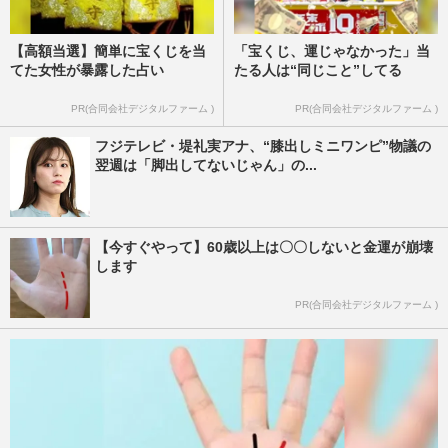
【高額当選】簡単に宝くじを当
「宝くじ、運じゃなかった」当
てた女性が暴露した占い
たる人は“同じこと”してる
PR(合同会社デジタルファーム )
PR(合同会社デジタルファーム )
フジテレビ・堤礼実アナ、“膝出しミニワンピ”物議の
翌週は「脚出してないじゃん」の...
【今すぐやって】60歳以上は〇〇しないと金運が崩壊
します
PR(合同会社デジタルファーム )