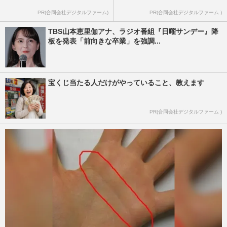
PR(合同会社デジタルファーム)
PR(合同会社デジタルファーム )
TBS山本恵里伽アナ、ラジオ番組『日曜サンデー』降
板を発表「前向きな卒業」を強調...
宝くじ当たる人だけがやっていること、教えます
PR(合同会社デジタルファーム )