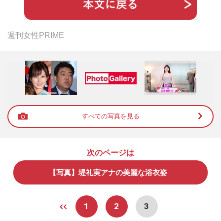
週刊女性PRIME
すべての写真を見る
次のページは
【写真】堤礼実アナの美麗な浴衣姿
1
2
3