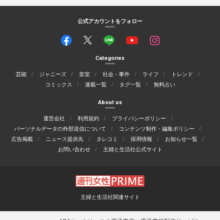
公式アカウントをフォロー
Categories
芸能
ジャニーズ
皇室
社会・事件
ライフ
トレンド
コミックス
連載一覧
タグ一覧
無料占い
About us
運営会社
利用規約
プライバシーポリシー
パーソナルデータの外部送信について
コンテンツ制作・編集ポリシー
広告掲載
ニュース提供先
タレコミ
採用情報
お知らせ一覧
お問い合わせ
主婦と生活社公式サイト
主婦と生活社関連サイト