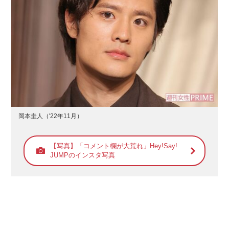
岡本圭人（'22年11月）
【写真】「コメント欄が大荒れ」Hey!Say!
JUMPのインスタ写真