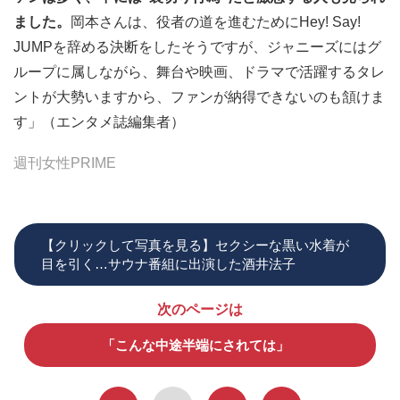
ました。
岡本さんは、役者の道を進むためにHey! Say!
JUMPを辞める決断をしたそうですが、ジャニーズにはグ
ループに属しながら、舞台や映画、ドラマで活躍するタレ
ントが大勢いますから、ファンが納得できないのも頷けま
す」（エンタメ誌編集者）
週刊女性PRIME
【クリックして写真を見る】セクシーな黒い水着が
目を引く…サウナ番組に出演した酒井法子
次のページは
「こんな中途半端にされては」