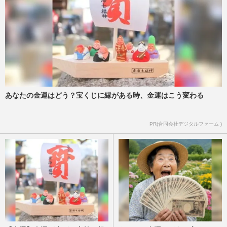
あなたの金運はどう？宝くじに縁がある時、金運はこう変わる
PR(合同会社デジタルファーム )