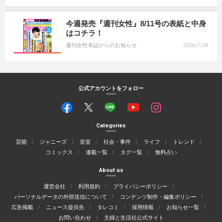
今週発売『週刊女性』8/11号の表紙と中身
はコチラ！
週刊女性本誌からのお知らせ
2026/7/28
公式アカウントをフォロー
Categories
芸能
ジャニーズ
皇室
社会・事件
ライフ
トレンド
コミックス
連載一覧
タグ一覧
無料占い
About us
運営会社
利用規約
プライバシーポリシー
パーソナルデータの外部送信について
コンテンツ制作・編集ポリシー
広告掲載
ニュース提供先
タレコミ
採用情報
お知らせ一覧
お問い合わせ
主婦と生活社公式サイト