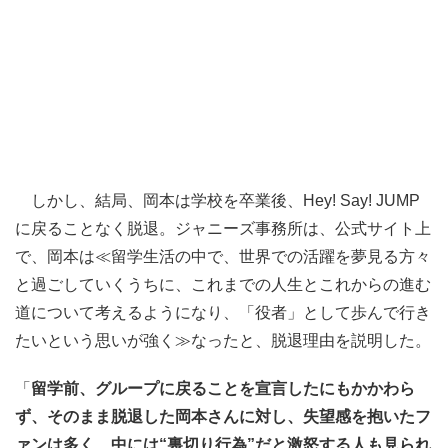
しかし、結局、岡本は学校を卒業後、Hey! Say! JUMP
に戻ることなく脱退。ジャニーズ事務所は、公式サイト上
で、岡本は≪留学生活の中で、世界での活躍を夢見る方々
と過ごしていくうちに、これまでの人生とこれからの進む
道について考えるようになり、「役者」として歩んで行き
たいという思いが強く≫なったと、脱退理由を説明した。
「
留学前、グループに戻ることを宣言したにもかかわら
ず、そのまま脱退した岡本さんに対し、失望感を抱いたフ
ァンは多く、中には“裏切り行為”だと激怒する人も見られ