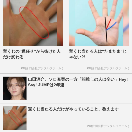
宝くじの“運任せ”から抜けた人
宝くじ当たる人は“たまたま”じ
だけ変わる
ゃない?!
PR(合同会社デジタルファーム )
PR(合同会社デジタルファーム )
山田涼介、ソロ充実の一方「箱推しの人は辛い」Hey!
Say! JUMPは2年連...
宝くじ当たる人だけがやっていること、教えます
PR(合同会社デジタルファーム )