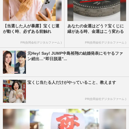
【当選した人が暴露】宝くじ運
あなたの金運はどう？宝くじに
が動く時、必ずある前触れ
縁がある時、金運はこう変わる
PR(合同会社デジタルファーム )
PR(合同会社デジタルファーム )
元Hey! Say! JUMP中島裕翔の結婚発表にモヤるファ
ン続出…“即日脱退”...
宝くじ当たる人だけがやっていること、教えます
PR(合同会社デジタルファーム )