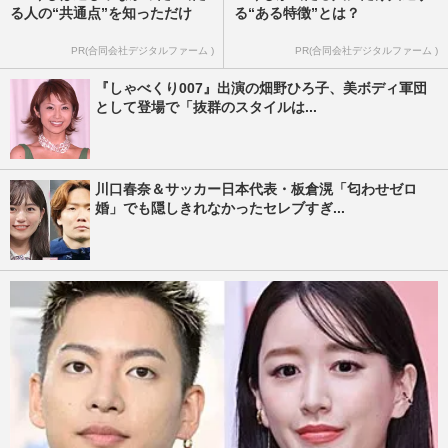
る人の“共通点”を知っただけ
る“ある特徴”とは？
PR(合同会社デジタルファーム )
PR(合同会社デジタルファーム )
『しゃべくり007』出演の畑野ひろ子、美ボディ軍団
として登場で「抜群のスタイルは...
川口春奈＆サッカー日本代表・板倉滉「匂わせゼロ
婚」でも隠しきれなかったセレブすぎ...