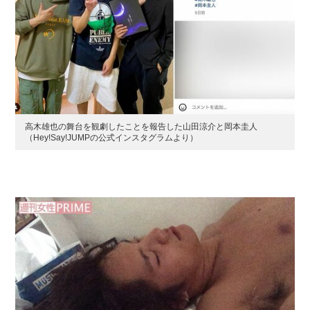
高木雄也の舞台を観劇したことを報告した山田涼介と岡本圭人
（Hey!Say!JUMPの公式インスタグラムより）