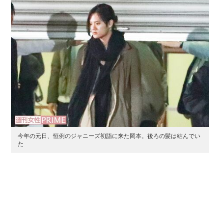
今年の元日、恒例のジャニーズ初詣に来た岡本。後ろの髪は結んでい
た