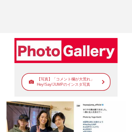
【写真】「コメント欄が大荒れ」
Hey!Say!JUMPのインスタ写真