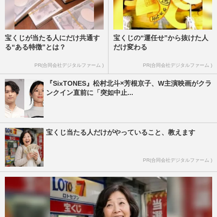
宝くじが当たる人にだけ共通す
宝くじの“運任せ”から抜けた人
る“ある特徴”とは？
だけ変わる
PR(合同会社デジタルファーム )
PR(合同会社デジタルファーム )
『SixTONES』松村北斗×芳根京子、W主演映画がクラ
ンクイン直前に「突如中止...
宝くじ当たる人だけがやっていること、教えます
PR(合同会社デジタルファーム )