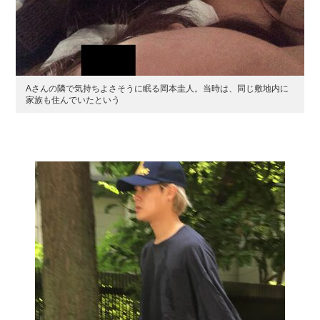
Aさんの隣で気持ちよさそうに眠る岡本圭人。当時は、同じ敷地内に
家族も住んでいたという