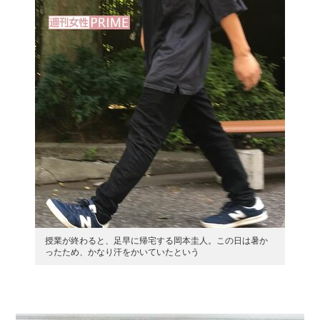
授業が終わると、足早に帰宅する岡本圭人。この日は暑か
ったため、かなり汗をかいていたという