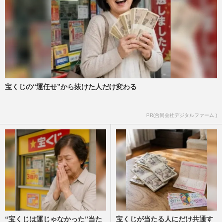
宝くじの“運任せ”から抜けた人だけ変わる
PR(合同会社デジタルファーム )
“宝くじは運じゃなかった”当た
宝くじが当たる人にだけ共通す