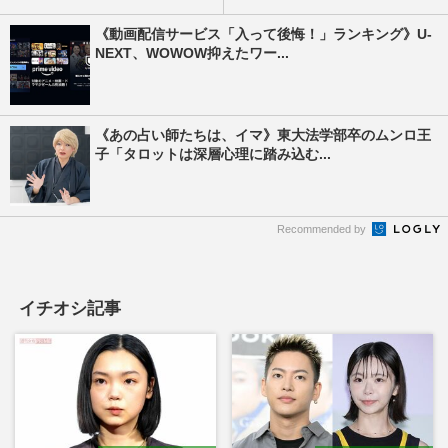
《動画配信サービス「入って後悔！」ランキング》U-
NEXT、WOWOW抑えたワー...
《あの占い師たちは、イマ》東大法学部卒のムンロ王
子「タロットは深層心理に踏み込む...
Recommended by
イチオシ記事