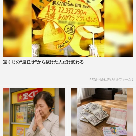
宝くじの“運任せ”から抜けた人だけ変わる
PR(合同会社デジタルファーム )