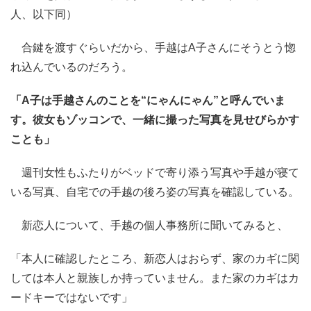
人、以下同）
合鍵を渡すぐらいだから、手越はA子さんにそうとう惚
れ込んでいるのだろう。
「A子は手越さんのことを“にゃんにゃん”と呼んでいま
す。彼女もゾッコンで、一緒に撮った写真を見せびらかす
ことも」
週刊女性もふたりがベッドで寄り添う写真や手越が寝て
いる写真、自宅での手越の後ろ姿の写真を確認している。
新恋人について、手越の個人事務所に聞いてみると、
「本人に確認したところ、新恋人はおらず、家のカギに関
しては本人と親族しか持っていません。また家のカギはカ
ードキーではないです」