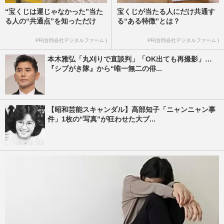
“宝くじは運じゃなかった”当た
宝くじが当たる人にだけ共通す
る人の“共通点”を知っただけ
る“ある特徴”とは？
PR(合同会社デジタルファーム )
PR(合同会社デジタルファーム )
本木雅弘「丸刈りで直談判」「OK出ても再撮影」…
『シブがき隊』から“唯一無二の俳...
【昭和芸能スキャンダル】高部知子「ニャンニャン事
件」1枚の“写真”が狂わせた大ブ...