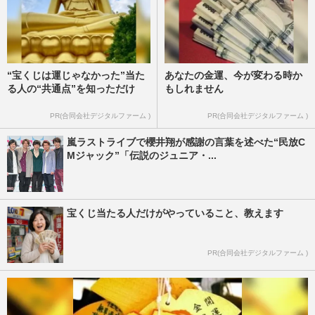
“宝くじは運じゃなかった”当た
あなたの金運、今が変わる時か
る人の“共通点”を知っただけ
もしれません
PR(合同会社デジタルファーム )
PR(合同会社デジタルファーム )
嵐ラストライブで櫻井翔が感謝の言葉を述べた“民放C
Mジャック”「伝説のジュニア・...
宝くじ当たる人だけがやっていること、教えます
PR(合同会社デジタルファーム )