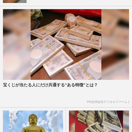
宝くじが当たる人にだけ共通する“ある特徴”とは？
PR(合同会社デジタルファーム )