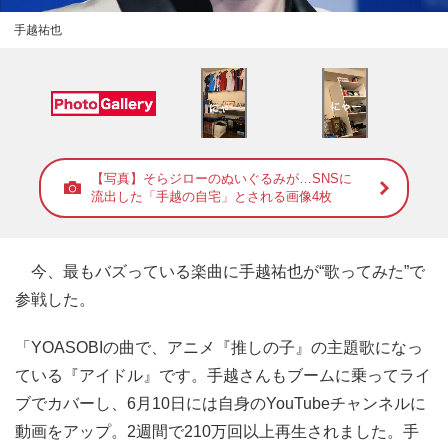
手越祐也
【写真】そらジローのぬいぐるみが…SNSに
流出した「手越の自宅」とされる画像4枚
今、最もバズっている楽曲に手越祐也が“歌ってみた”で
参戦した。
「YOASOBIの曲で、アニメ『推しの子』の主題歌になっ
ている『アイドル』です。手越さんもブームに乗ってライ
ブでカバーし、6月10日には自身のYouTubeチャンネルに
動画をアップ。2週間で210万回以上再生されました。手