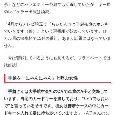
系）などのバラエティー番組でも活躍していたが、キー局
のレギュラー出演は消滅。
「4月からテレビ埼玉で『ちぃたん☆と手越祐也のホンキ
でいきます（仮）』という冠番組が始まっています。ロー
カル局の深夜枠で15分の番組。あまり話題にはなっていま
せん」
今は苦戦しているようにも見えるが、プライベートでは
絶好調!
手越を「にゃんにゃん」と呼ぶ女性
「
手越さんは大手航空会社のCAで31歳のA子と交際して
います。自宅のカードキーを渡しており、“いつでもおい
で”と言っているそうです。彼女は携帯ケースの中にカー
ドキーを入れて常に持ち歩いていますよ
」（A子さんの友