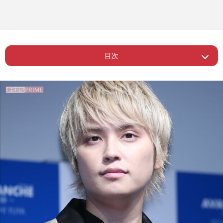
目次
Page 1
ー 手越を「にゃんにゃん」と呼ぶ女性