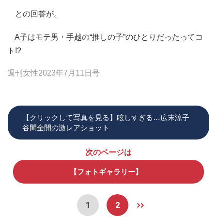
との回答が。
A子はモテ男・手越の“推しの子”のひとりだったってコ
ト!?
週刊女性2023年7月11日号
【クリックして写真を見る】眩しすぎる…広末涼子
谷間全開の激レアショット
次のページは
【フォトギャラリー】
1
2