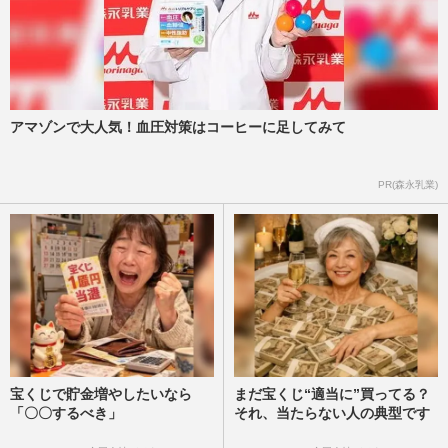
アマゾンで大人気！血圧対策はコーヒーに足してみて
PR(森永乳業)
宝くじで貯金増やしたいなら
まだ宝くじ“適当に”買ってる？
「〇〇するべき」
それ、当たらない人の典型です