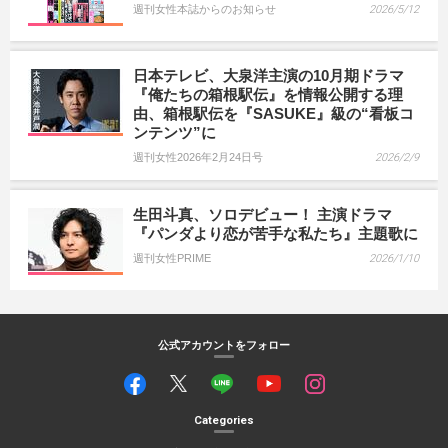
週刊女性本誌からのお知らせ
2026/5/12
日本テレビ、大泉洋主演の10月期ドラマ
『俺たちの箱根駅伝』を情報公開する理
由、箱根駅伝を『SASUKE』級の“看板コ
ンテンツ”に
週刊女性2026年2月24日号
2026/2/9
生田斗真、ソロデビュー！ 主演ドラマ
『パンダより恋が苦手な私たち』主題歌に
週刊女性PRIME
2026/1/10
公式アカウントをフォロー
Categories