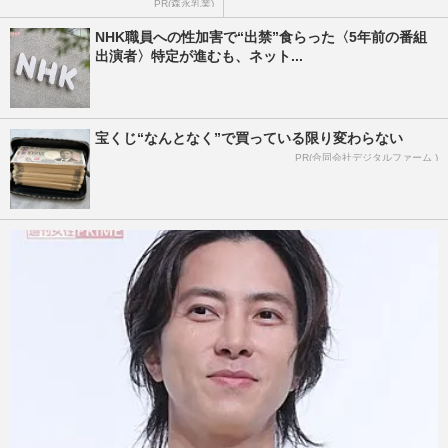
PR(森永乳業)
NHK職員への性加害で“出禁”食らった〈5年前の番組
出演者〉特定が進むも、ネット...
宝くじ“なんとなく”で買っている限り変わらない
PR(合同会社デジタルファーム )