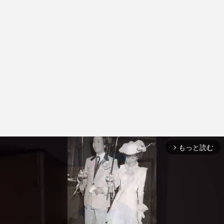
もっと読む
arrow_forward_ios