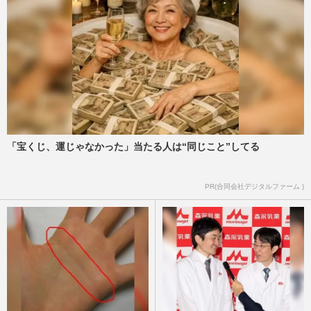
「宝くじ、運じゃなかった」当たる人は“同じこと”してる
PR(合同会社デジタルファーム )