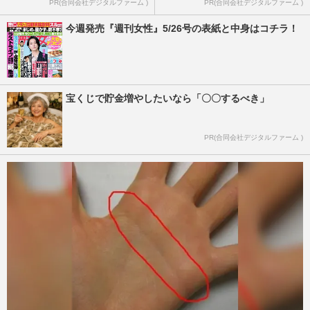
PR(合同会社デジタルファーム )
PR(合同会社デジタルファーム )
今週発売『週刊女性』5/26号の表紙と中身はコチラ！
宝くじで貯金増やしたいなら「〇〇するべき」
PR(合同会社デジタルファーム )