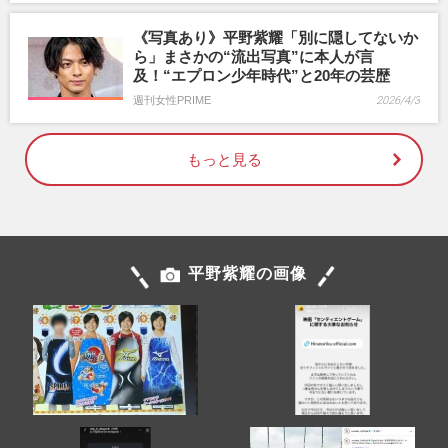
《写真あり》平野紫耀「別に隠してないか
ら」まさかの“流出写真”に本人が言
及！“エプロン少年時代”と20年の芸歴
週刊女性PRIME
2026/4/3
もっと見る
平野紫耀の画像