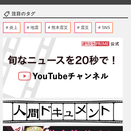
注目のタグ
炎上
地震
熊本震災
震災
SNS