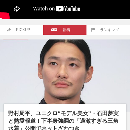
PICKUP
新着
ランキング
野村周平、ユニクロ“モデル美女”・石田夢実
と熱愛報道！下半身強調の「過激すぎる三角
水着」公開でネットざわつき