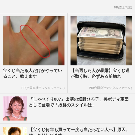
PR(森永乳業)
宝くじ当たる人だけがやってい
【当選した人が暴露】宝くじ運
ること、教えます
が動く時、必ずある前触れ
PR(合同会社デジタルファーム )
PR(合同会社デジタルファーム )
『しゃべくり007』出演の畑野ひろ子、美ボディ軍団
として登場で「抜群のスタイルは...
【宝くじ何年も買って一度も当たらない人へ】原因、