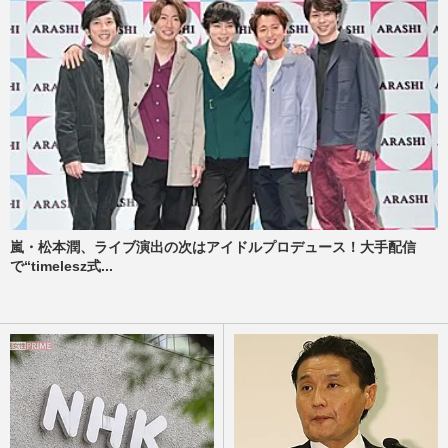
嵐・松本潤、ライブ演出の次はアイドルプロデュース！大手配信
で“timelesz式...