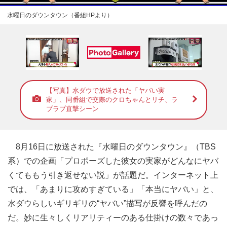
水曜日のダウンタウン（番組HPより）
【写真】水ダウで放送された「ヤバい実
家」、同番組で交際のクロちゃんとリチ、ラ
ブラブ直撃シーン
8月16日に放送された『水曜日のダウンタウン』（TBS
系）での企画「プロポーズした彼女の実家がどんなにヤバ
くてももう引き返せない説」が話題だ。インターネット上
では、「あまりに攻めすぎている」「本当にヤバい」と、
水ダウらしいギリギリの“ヤバい”描写が反響を呼んだの
だ。妙に生々しくリアリティーのある仕掛けの数々であっ