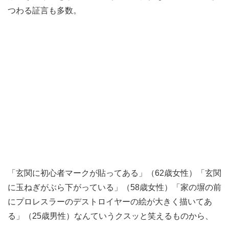
つわる証言も多数。
「玄関に初心者マークが貼ってある」（62歳女性）「玄関
に玉ねぎがぶら下がっている」（58歳女性）「家の塀の前
にプロレスラーのデストロイヤーの絵が大きく描いてあ
る」（25歳男性）なんていうクスッと笑えるものから、