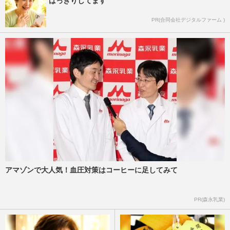
はっきりしてます
PR(合同会社デジタルファーム )
アマゾンで大人気！血圧対策はコーヒーに足してみて
PR(森永乳業)