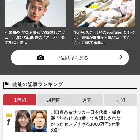
小栗旬の“非公表長女”が顔隠しデビ
乳がんステージ4のYouTuberミミポ
ュー、透ける山田優の「スーパーモ
ポ「腫瘍が皮膚から飛び出してき
デルに」野…
た」34歳で余命…
7位以降を見る
芸能の記事ランキング
1時間
24時間
週間
月間
川口春奈＆サッカー日本代表・板倉
滉「匂わせゼロ婚」でも隠しきれな
かったセレブすぎる1000万円の“愛
の証”