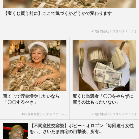
【宝くじ買う前に】ここで気づくかどうかで変わります
PR(合同会社デジタルファーム )
宝くじで貯金増やしたいなら
宝くじ当選者「〇〇をやらずに
「〇〇するべき」
買うのはもったいない」
PR(合同会社デジタルファーム )
PR(合同会社デジタルファーム )
【不同意性交容疑】ボビー・オロゴン「毎回違う女性
を…」さいたま自宅の目撃談、所有...