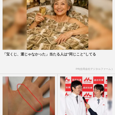
「宝くじ、運じゃなかった」当たる人は“同じこと”してる
PR(合同会社デジタルファーム )