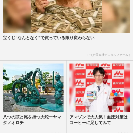
宝くじ“なんとなく”で買っている限り変わらない
PR(合同会社デジタルファーム )
八つの頭と尾を持つ大蛇ーヤマ
アマゾンで大人気！血圧対策は
タノオロチ
コーヒーに足してみて