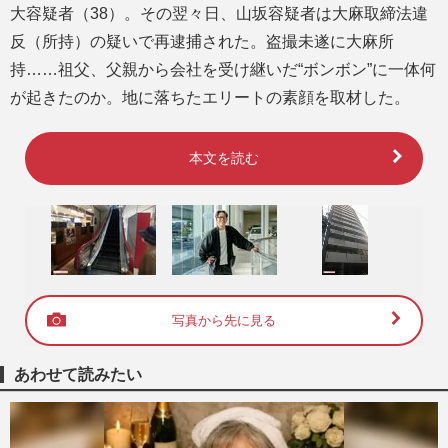
大容疑者（38）。その翌々日、山坂容疑者は大麻取締法違
反（所持）の疑いで再逮捕された。盗撮未遂に大麻所
持……祖父、父親から会社を受け継いだ“ボンボン”に一体何
が起きたのか。地に落ちたエリートの素顔を取材した。
本文を読む
写真から先に見る
あわせて読みたい