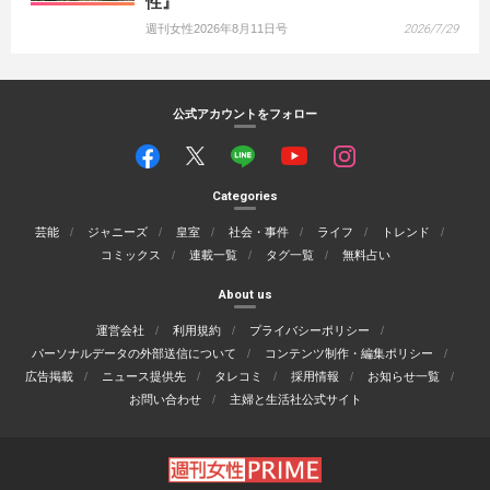
性』
週刊女性2026年8月11日号
2026/7/29
公式アカウントをフォロー
Categories
芸能
ジャニーズ
皇室
社会・事件
ライフ
トレンド
コミックス
連載一覧
タグ一覧
無料占い
About us
運営会社
利用規約
プライバシーポリシー
パーソナルデータの外部送信について
コンテンツ制作・編集ポリシー
広告掲載
ニュース提供先
タレコミ
採用情報
お知らせ一覧
お問い合わせ
主婦と生活社公式サイト