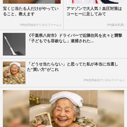
宝くじ当たる人だけがやってい
アマゾンで大人気！血圧対策は
ること、教えます
コーヒーに足してみて
PR(合同会社デジタルファーム )
PR(森永乳業)
《千葉県八街市》ドライバーで近隣住民を次々と襲撃
「子どもでも容赦なし」逮捕された...
「どうせ当たらない」と思ってた私が本当に当選し
た“買い方”がこれ
PR(合同会社デジタルファーム )