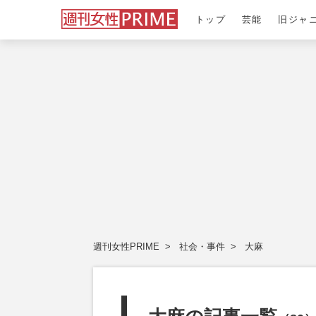
トップ
芸能
旧ジャ
週刊女性PRIME
社会・事件
大麻