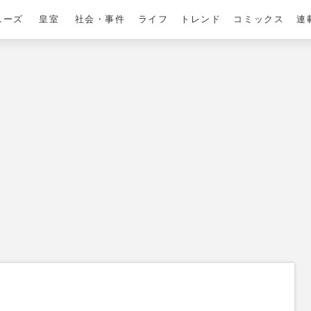
ニーズ
皇室
社会・事件
ライフ
トレンド
コミックス
連