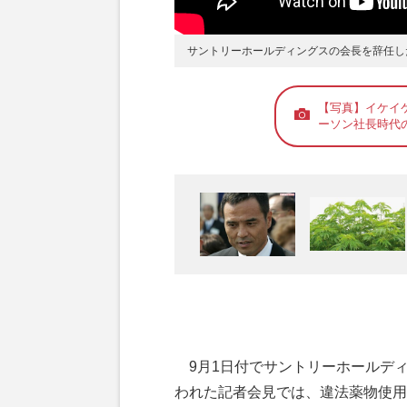
サントリーホールディングスの会長を辞任し
【写真】イケイ
ーソン社長時代
9月1日付でサントリーホールデ
われた記者会見では、違法薬物使用