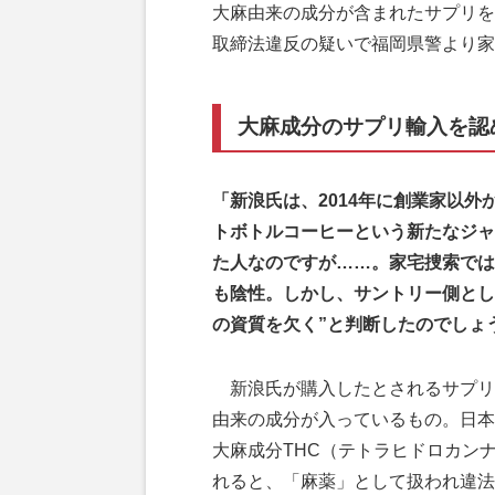
大麻由来の成分が含まれたサプリを
取締法違反の疑いで福岡県警より家
大麻成分のサプリ輸入を認
「新浪氏は、2014年に創業家以
トボトルコーヒーという新たなジャ
た人なのですが……。家宅捜索では
も陰性。しかし、サントリー側とし
の資質を欠く”と判断したのでしょ
新浪氏が購入したとされるサプリ
由来の成分が入っているもの。日本
大麻成分THC（テトラヒドロカン
れると、「麻薬」として扱われ違法