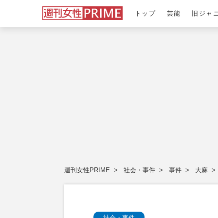
トップ
芸能
旧ジャ
週刊女性PRIME
社会・事件
事件
大麻
社会・事件