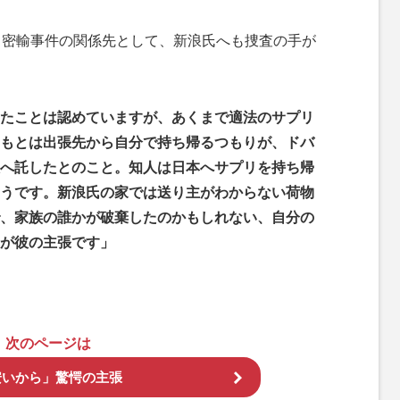
る密輸事件の関係先として、新浪氏へも捜査の手が
たことは認めていますが、あくまで適法のサプリ
もとは出張先から自分で持ち帰るつもりが、ドバ
へ託したとのこと。知人は日本へサプリを持ち帰
うです。新浪氏の家では送り主がわからない荷物
、家族の誰かが破棄したのかもしれない、自分の
が彼の主張です」
次のページは
安いから」驚愕の主張