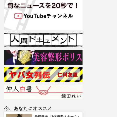
今、あなたにオススメ
黒柳徹子「2億円老人ホーム」