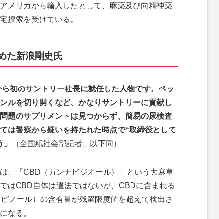
アメリカから輸入したとして、麻薬及び向精神薬
宅捜索を受けている。
めた新浪剛史氏
外から初のサントリー社長に就任した人物です。ペッ
ンルを切り開くなど、かなりサントリーに貢献し
問題のサプリメントは見つからず、簡易の尿検査
ては警察から疑いを持たれた時点で“取締役として
う」
（全国紙社会部記者、以下同）
は、「CBD（カンナビジオール）」という大麻草
ではCBD自体は違法ではないが、CBDに含まれる
ナビノール）の含有量が残留限度値を超えて検出さ
になる。