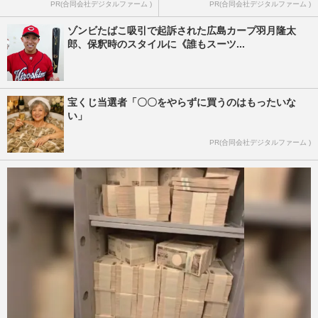
PR(合同会社デジタルファーム )
PR(合同会社デジタルファーム )
ゾンビたばこ吸引で起訴された広島カープ羽月隆太
郎、保釈時のスタイルに《誰もスーツ...
宝くじ当選者「〇〇をやらずに買うのはもったいな
い」
PR(合同会社デジタルファーム )