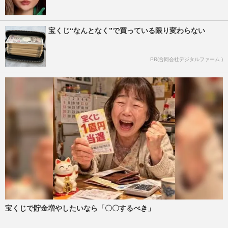
宝くじ“なんとなく”で買っている限り変わらない
PR(合同会社デジタルファーム )
宝くじで貯金増やしたいなら「〇〇するべき」