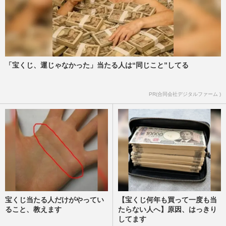
「宝くじ、運じゃなかった」当たる人は“同じこと”してる
PR(合同会社デジタルファーム )
宝くじ当たる人だけがやってい
【宝くじ何年も買って一度も当
ること、教えます
たらない人へ】原因、はっきり
してます