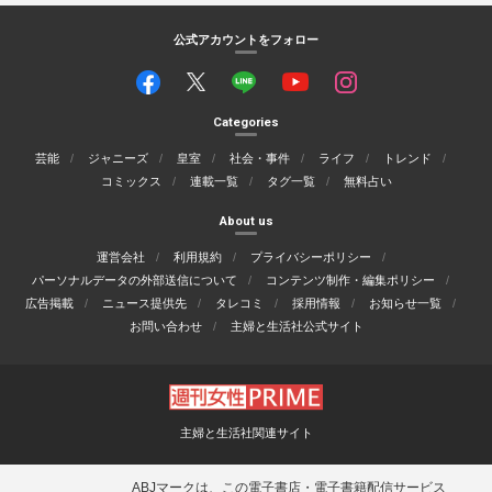
公式アカウントをフォロー
Categories
芸能
ジャニーズ
皇室
社会・事件
ライフ
トレンド
コミックス
連載一覧
タグ一覧
無料占い
About us
運営会社
利用規約
プライバシーポリシー
パーソナルデータの外部送信について
コンテンツ制作・編集ポリシー
広告掲載
ニュース提供先
タレコミ
採用情報
お知らせ一覧
お問い合わせ
主婦と生活社公式サイト
主婦と生活社関連サイト
ABJマークは、この電子書店・電子書籍配信サービス