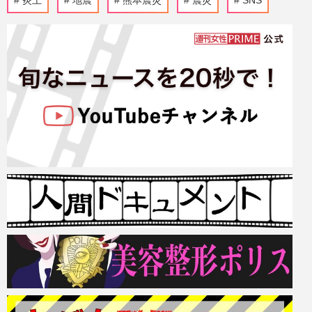
炎上
地震
熊本震災
震災
SNS