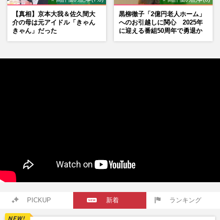
【真相】京本大我＆佐久間大
黒柳徹子「2億円老人ホーム」
介の母は元アイドル「きゃん
へのお引越しに関心 2025年
きゃん」だった
に迎える番組50周年で勇退か
PICKUP
新着
ランキング