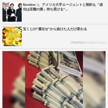
Number_i、アメリカ大手エージェントと契約も「成
功は至難の業」待ち受ける“...
宝くじの“運任せ”から抜けた人だけ変わる
PR(合同会社デジタルファーム )