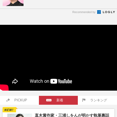
Recommended by
PICKUP
新着
ランキング
直木賞作家・三浦しをんが明かす執筆裏話