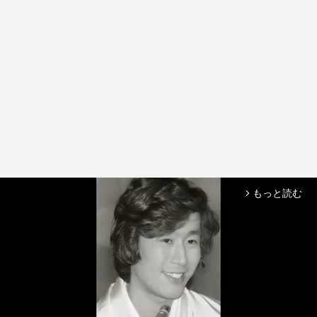
もっと読む
arrow_forward_ios