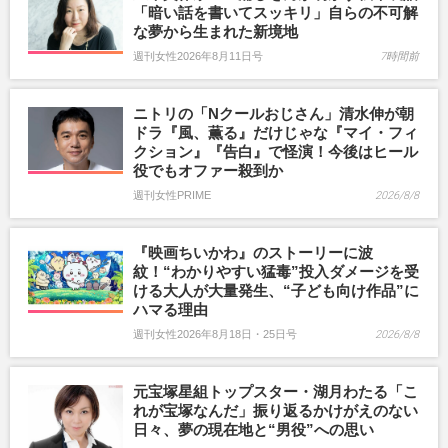
「暗い話を書いてスッキリ」自らの不可解
な夢から生まれた新境地
週刊女性2026年8月11日号
7時間前
ニトリの「Nクールおじさん」清水伸が朝
ドラ『風、薫る』だけじゃな『マイ・フィ
クション』『告白』で怪演！今後はヒール
役でもオファー殺到か
週刊女性PRIME
2026/8/8
『映画ちいかわ』のストーリーに波
紋！“わかりやすい猛毒”投入ダメージを受
ける大人が大量発生、“子ども向け作品”に
ハマる理由
週刊女性2026年8月18日・25日号
2026/8/8
元宝塚星組トップスター・湖月わたる「こ
れが宝塚なんだ」振り返るかけがえのない
日々、夢の現在地と“男役”への思い