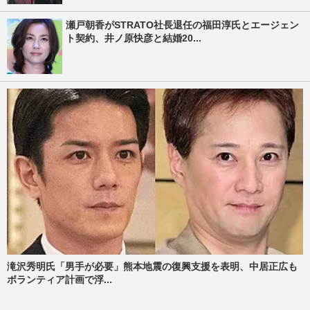
瀬戸朝香がSTRATO社長退任の福田淳氏とエージェン
ト契約、井ノ原快彦と結婚20...
滝沢秀明氏「男手が必要」熊本地震の復興支援を表明、中居正広も
ボランティア計画で浮...