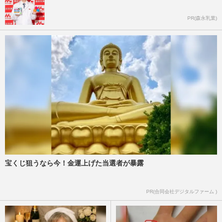
PR(森永乳業)
宝くじ狙うなら今！金運上げた当選者が暴露
PR(合同会社デジタルファーム )