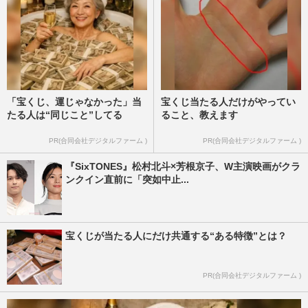
「宝くじ、運じゃなかった」当
宝くじ当たる人だけがやってい
たる人は“同じこと”してる
ること、教えます
PR(合同会社デジタルファーム )
PR(合同会社デジタルファーム )
『SixTONES』松村北斗×芳根京子、W主演映画がクラ
ンクイン直前に「突如中止...
宝くじが当たる人にだけ共通する“ある特徴”とは？
PR(合同会社デジタルファーム )