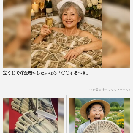
宝くじで貯金増やしたいなら「〇〇するべき」
PR(合同会社デジタルファーム )