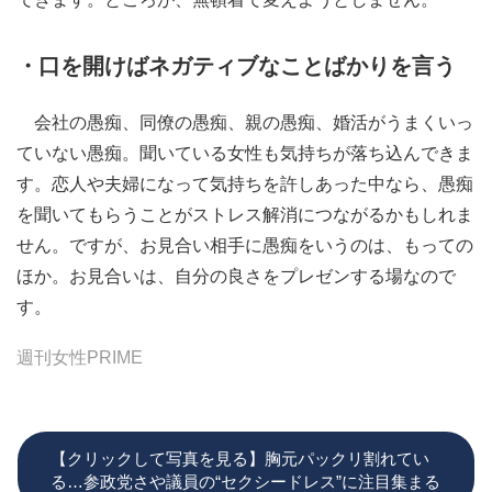
・口を開けばネガティブなことばかりを言う
会社の愚痴、同僚の愚痴、親の愚痴、婚活がうまくいっ
ていない愚痴。聞いている女性も気持ちが落ち込んできま
す。恋人や夫婦になって気持ちを許しあった中なら、愚痴
を聞いてもらうことがストレス解消につながるかもしれま
せん。ですが、お見合い相手に愚痴をいうのは、もっての
ほか。お見合いは、自分の良さをプレゼンする場なので
す。
週刊女性PRIME
【クリックして写真を見る】胸元パックリ割れてい
る…参政党さや議員の“セクシードレス”に注目集まる