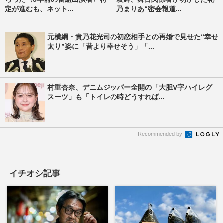
定が進むも、ネット...
乃まりあ“密会報道...
元横綱・貴乃花光司の初恋相手との再婚で見せた“幸せ
太り”姿に「昔より幸せそう」「...
村重杏奈、デニムジッパー全開の「大胆V字ハイレグ
スーツ」も「トイレの時どうすれば...
Recommended by
イチオシ記事