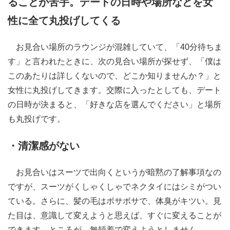
ることが苦手。デートの日時や場所などを女
性に全て丸投げしてくる
お見合い場所のラウンジが混雑していて、「40分待ちま
す」と言われたときに、次の見合い場所が探せず、「僕は
このあたりは詳しくないので、どこか知りませんか？」と
女性に丸投げしてきます。交際に入ったとしても、デート
の日時が決まると、「好きな店を選んでください」と場所
も丸投げです。
・清潔感がない
お見合いはスーツで出向くというが暗黙の了解事項なの
ですが、スーツがくしゃくしゃでネクタイにはシミがつい
ている。さらに、髪の毛はボサボサで、体臭がキツい。見
た目は、意識して変えようと思えば、すぐに変えることが
できます。ところが、無頓着で変えようとしません。