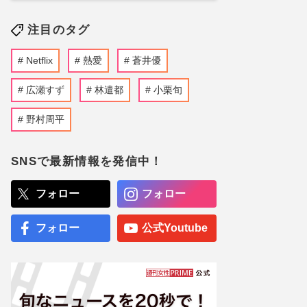
注目のタグ
Netflix
熱愛
蒼井優
広瀬すず
林遣都
小栗旬
野村周平
SNSで最新情報を発信中！
フォロー
フォロー
フォロー
公式Youtube