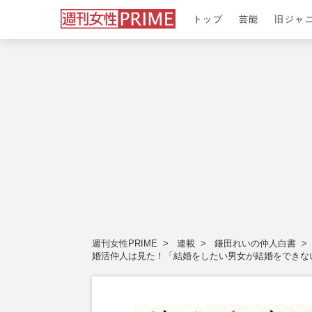
トップ
芸能
旧ジャ
週刊女性PRIME
連載
鎌田れいの仲人白書
婚活仲人は見た！「結婚をしたい男女が結婚をできない