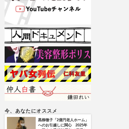
今、あなたにオススメ
黒柳徹子「2億円老人ホーム」
へのお引越しに関心 2025年