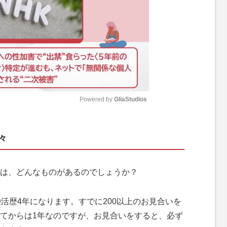
Powered by 
GliaStudios
M
々
u
t
e
は、どんなものがあるのでしょうか？
活歴4年になります。すでに200以上のお見合いを
てからは1年なのですが、お見合いをすると、必ず