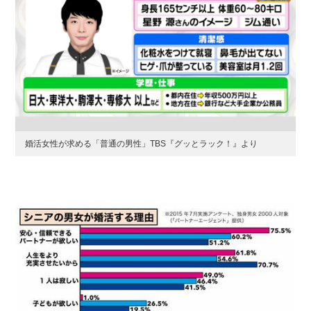
婚活女性が求める「普通の男性」TBS『グッとラック！』より