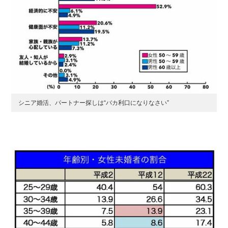
シニア婚活、パートナー探しは“バカ利口になりなさい”