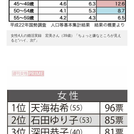
女性4人の婚活実録 宏美さん（39歳）「ちょっと嫌なところが見え
ると“ハイ、次!”」