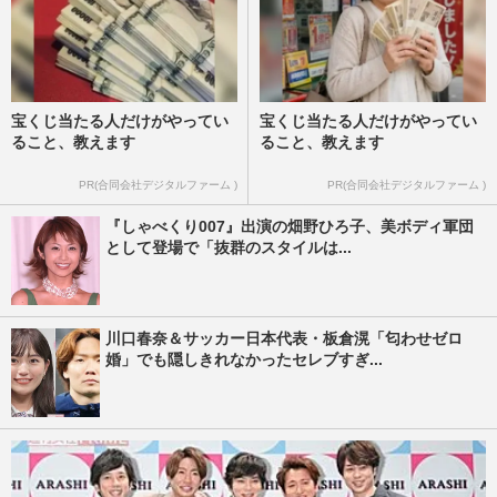
宝くじ当たる人だけがやってい
宝くじ当たる人だけがやってい
ること、教えます
ること、教えます
PR(合同会社デジタルファーム )
PR(合同会社デジタルファーム )
『しゃべくり007』出演の畑野ひろ子、美ボディ軍団
として登場で「抜群のスタイルは...
川口春奈＆サッカー日本代表・板倉滉「匂わせゼロ
婚」でも隠しきれなかったセレブすぎ...