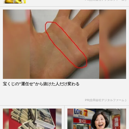
宝くじの“運任せ”から抜けた人だけ変わる
PR(合同会社デジタルファーム )