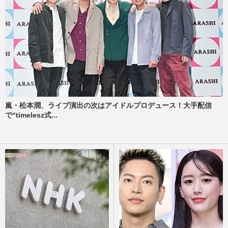
嵐・松本潤、ライブ演出の次はアイドルプロデュース！大手配信
で“timelesz式...