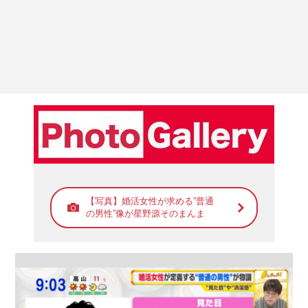
【写真】婚活女性が求める”普通
の男性”像が星野源そのまんま