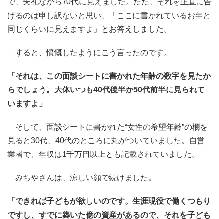
で、失礼ながら70代に見えました。ただ、それを正直に告
げるのは申し訳ないと思い、「ここに書かれているお年と
同じくらいに見えますよ」とお答えしました。
すると、憤慨したようにこう言ったのです。
「それは、この面談シートに書かれた年齢の数字を見たか
らでしょう。大体いつも40代後半か50代前半に見られて
いますよ」
そして、面談シートに書かれた“女性の希望年齢”の欄を
見ると30代、40代のところに丸がついていました。自営
業者で、年収は1千万円以上とも記載されていました。
みちやさんは、涼しい顔で続けました。
「できれば子どもが欲しいのです。生涯現役で働くつもり
ですし、すでに築いた億の資産があるので、それを子ども