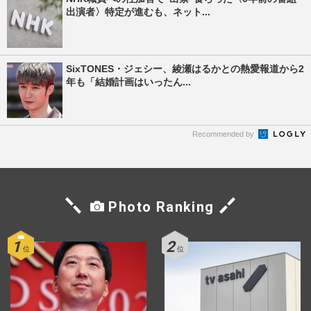
出演者〉特定が進むも、ネット...
SixTONES・ジェシー、綾瀬はるかとの熱愛報道から2
年も「結婚計画はいったん...
Recommended by
Photo Ranking