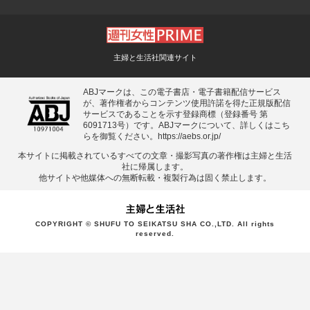
主婦と生活社関連サイト
ABJマークは、この電子書店・電子書籍配信サービス
が、著作権者からコンテンツ使用許諾を得た正規版配信
サービスであることを示す登録商標（登録番号 第
6091713号）です。ABJマークについて、詳しくはこち
らを御覧ください。
https://aebs.or.jp/
本サイトに掲載されているすべての⽂章・撮影写真の著作権は主婦と⽣活
社に帰属します。
他サイトや他媒体への無断転載・複製⾏為は固く禁⽌します。
COPYRIGHT © SHUFU TO SEIKATSU SHA CO.,LTD. All rights
reserved.