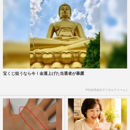
宝くじ狙うなら今！金運上げた当選者が暴露
PR(合同会社デジタルファーム )