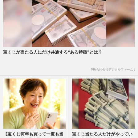
宝くじが当たる人にだけ共通する“ある特徴”とは？
PR(合同会社デジタルファーム )
【宝くじ何年も買って一度も当
宝くじ当たる人だけがやってい