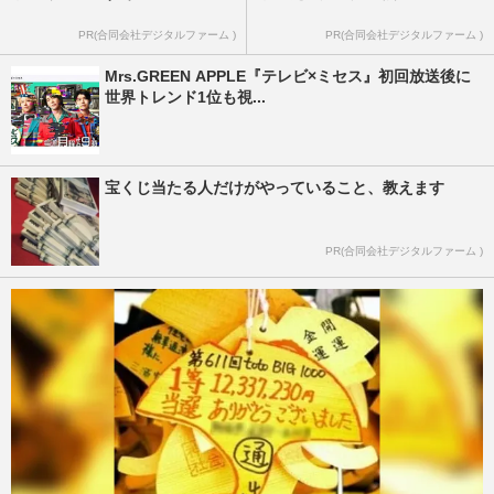
PR(合同会社デジタルファーム )
PR(合同会社デジタルファーム )
Mrs.GREEN APPLE『テレビ×ミセス』初回放送後に
世界トレンド1位も視...
宝くじ当たる人だけがやっていること、教えます
PR(合同会社デジタルファーム )