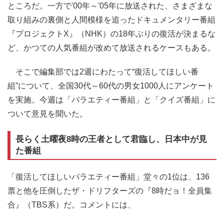
ところだ。一方で'00年～'05年に放送された、さまざまな
取り組みの裏側と人間模様を追ったドキュメンタリー番組
『プロジェクトX』（NHK）の18年ぶりの復活が決まるな
ど、かつての人気番組が改めて放送されるケースもある。
そこで編集部では2週にわたって“復活してほしい番
組”について、全国30代～60代の男女1000人にアンケート
を実施。今週は「バラエティー番組」と「クイズ番組」に
ついて意見を聞いた。
長らく土曜夜8時の王者として君臨し、日本中が見
た番組
「復活してほしいバラエティー番組」堂々の1位は、136
票と他を圧倒したザ・ドリフターズの『8時だョ！全員集
合』（TBS系）だ。コメントには、