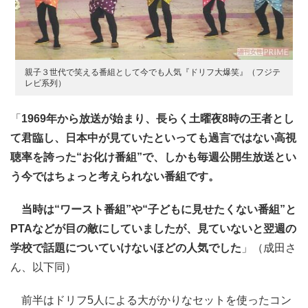
親子３世代で笑える番組として今でも人気『ドリフ大爆笑』（フジテ
レビ系列）
「
1969年から放送が始まり、長らく土曜夜8時の王者とし
て君臨し、日本中が見ていたといっても過言ではない高視
聴率を誇った“お化け番組”で、しかも毎週公開生放送とい
う今ではちょっと考えられない番組です。
当時は“ワースト番組”や“子どもに見せたくない番組”と
PTAなどが目の敵にしていましたが、見ていないと翌週の
学校で話題についていけないほどの人気でした
」（成田さ
ん、以下同）
前半はドリフ5人による大がかりなセットを使ったコン