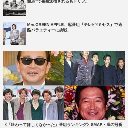
競馬”で書類送検されるもドリフ...
Mrs.GREEN APPLE、冠番組『テレビ×ミセス』で過
酷バラエティーに挑戦...
《「終わってほしくなかった」番組ランキング》SMAP・嵐の冠番