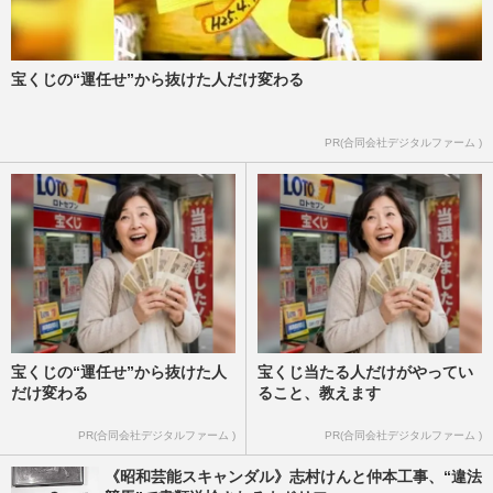
宝くじの“運任せ”から抜けた人だけ変わる
PR(合同会社デジタルファーム )
宝くじの“運任せ”から抜けた人
宝くじ当たる人だけがやってい
だけ変わる
ること、教えます
PR(合同会社デジタルファーム )
PR(合同会社デジタルファーム )
《昭和芸能スキャンダル》志村けんと仲本工事、“違法