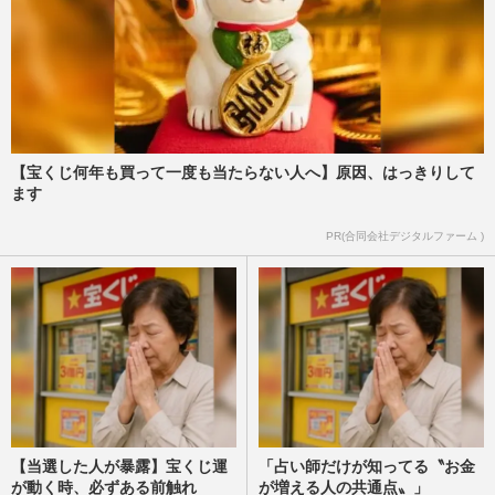
【宝くじ何年も買って一度も当たらない人へ】原因、はっきりして
ます
PR(合同会社デジタルファーム )
【当選した人が暴露】宝くじ運
「占い師だけが知ってる〝お金
が動く時、必ずある前触れ
が増える人の共通点〟」