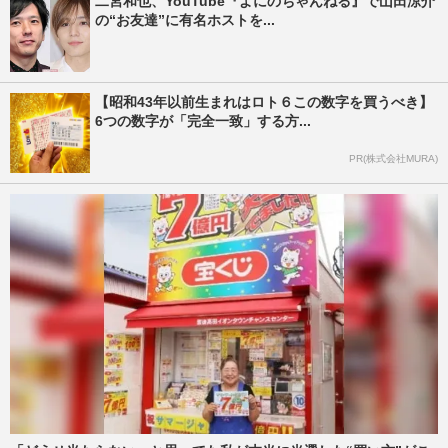
二宮和也、YouTube『よにのちゃんねる』で山田涼介
の“お友達”に有名ホストを...
【昭和43年以前生まれはロト６この数字を買うべき】
6つの数字が「完全一致」する方...
PR(株式会社MURA)