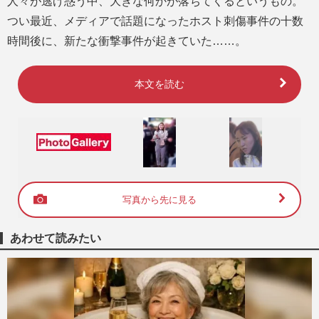
人々が逃げ惑う中、大きな何かが落ちてくるというもの。
つい最近、メディアで話題になったホスト刺傷事件の十数
時間後に、新たな衝撃事件が起きていた……。
本文を読む
写真から先に見る
あわせて読みたい