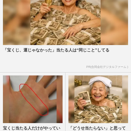
「宝くじ、運じゃなかった」当たる人は“同じこと”してる
PR(合同会社デジタルファーム )
宝くじ当たる人だけがやってい
「どうせ当たらない」と思って