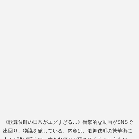
《歌舞伎町の日常がエグすぎる…》衝撃的な動画がSNSで
出回り、物議を醸している。内容は、歌舞伎町の繁華街に