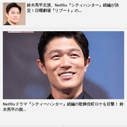
鈴木亮平主演、Netflix『シティハンター』続編が決
定！日曜劇場『リブート』の...
Netflixドラマ『シティーハンター』続編の歌舞伎町ロケを目撃！ 鈴
木亮平の側...