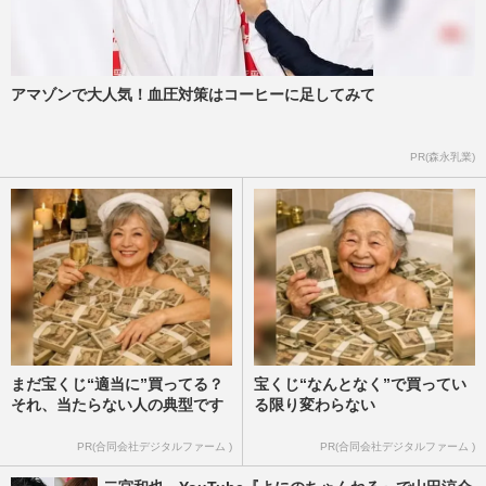
アマゾンで大人気！血圧対策はコーヒーに足してみて
PR(森永乳業)
まだ宝くじ“適当に”買ってる？
宝くじ“なんとなく”で買ってい
それ、当たらない人の典型です
る限り変わらない
PR(合同会社デジタルファーム )
PR(合同会社デジタルファーム )