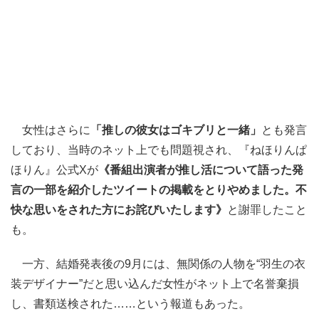
女性はさらに
「推しの彼女はゴキブリと一緒」
とも発言
しており、当時のネット上でも問題視され、『ねほりんぱ
ほりん』公式Xが
《番組出演者が推し活について語った発
言の一部を紹介したツイートの掲載をとりやめました。不
快な思いをされた方にお詫びいたします》
と謝罪したこと
も。
一方、結婚発表後の9月には、無関係の人物を“羽生の衣
装デザイナー”だと思い込んだ女性がネット上で名誉棄損
し、書類送検された……という報道もあった。