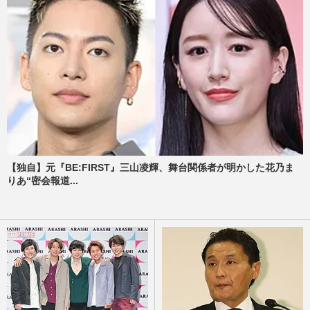
【独自】元『BE:FIRST』三山凌輝、舞台関係者が明かした花乃ま
りあ“密会報道...