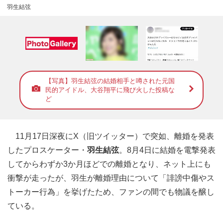
羽生結弦
【写真】羽生結弦の結婚相手と噂された元国
民的アイドル、大谷翔平に飛び火した投稿な
ど
11月17日深夜にX（旧ツイッター）で突如、離婚を発表
したプロスケーター・
羽生結弦
。8月4日に結婚を電撃発表
してからわずか3か月ほどでの離婚となり、ネット上にも
衝撃が走ったが、羽生が離婚理由について「誹謗中傷やス
トーカー行為」を挙げたため、ファンの間でも物議を醸し
ている。