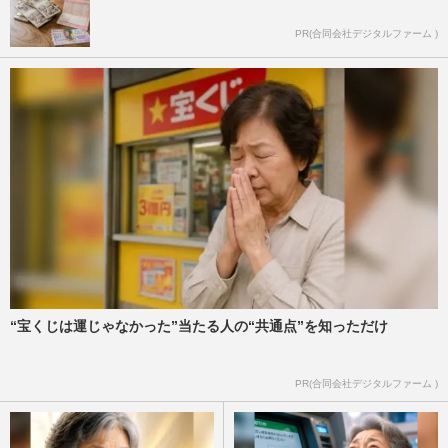
PR(合同会社デジタルファーム )
“宝くじは運じゃなかった”当たる人の“共通点”を知っただけ
PR(合同会社デジタルファーム )