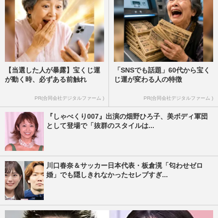
【当選した人が暴露】宝くじ運
「SNSでも話題」60代から宝く
が動く時、必ずある前触れ
じ運が変わる人の特徴
PR(合同会社デジタルファーム )
PR(合同会社デジタルファーム )
『しゃべくり007』出演の畑野ひろ子、美ボディ軍団
として登場で「抜群のスタイルは...
川口春奈＆サッカー日本代表・板倉滉「匂わせゼロ
婚」でも隠しきれなかったセレブすぎ...