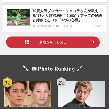
70歳人気ブロガー・ショコラさんが教え
る“ひとり旅節約術”！満足度アップの秘訣
と押さえるべき「4つの心得」
週刊女性2026年8月18日・25日号
2026/8/8
新着をもっと見る
Photo Ranking