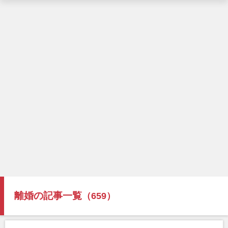
離婚の記事一覧
（659）