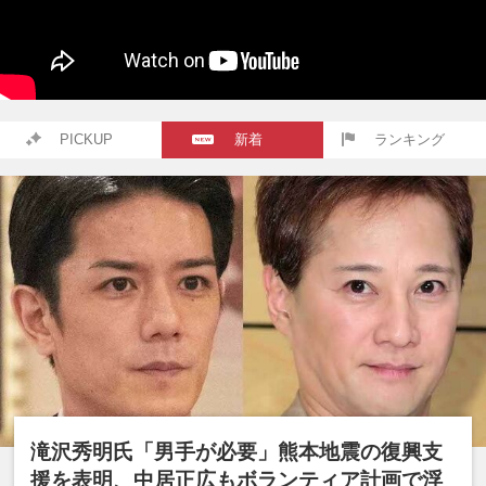
PICKUP
新着
ランキング
滝沢秀明氏「男手が必要」熊本地震の復興支
援を表明、中居正広もボランティア計画で浮