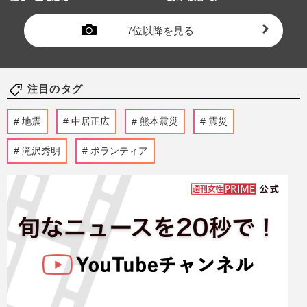
7位以降を見る
注目のタグ
地震
中居正広
熊本震災
震災
滝沢秀明
ボランティア