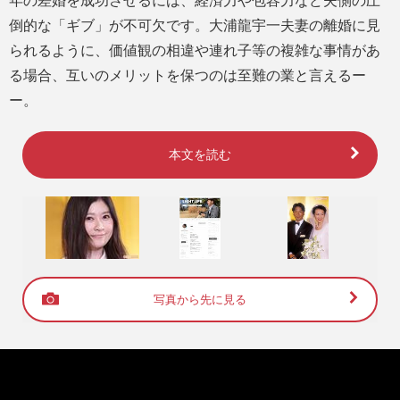
年の差婚を成功させるには、経済力や包容力など夫側の圧
倒的な「ギブ」が不可欠です。大浦龍宇一夫妻の離婚に見
られるように、価値観の相違や連れ子等の複雑な事情があ
る場合、互いのメリットを保つのは至難の業と言えるー
ー。
本文を読む
写真から先に見る