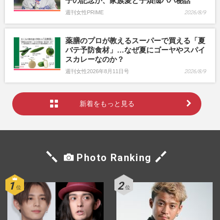
子の記念か、家族愛と子煩悩パパ秘話
週刊女性PRIME
2026/8/9
薬膳のプロが教えるスーパーで買える「夏
バテ予防食材」…なぜ夏にゴーヤやスパイ
スカレーなのか？
週刊女性2026年8月11日号
2026/8/9
新着をもっと見る
Photo Ranking