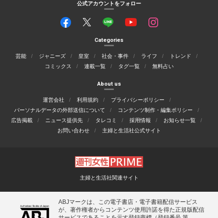
公式アカウントをフォロー
Categories
芸能
ジャニーズ
皇室
社会・事件
ライフ
トレンド
コミックス
連載一覧
タグ一覧
無料占い
About us
運営会社
利用規約
プライバシーポリシー
パーソナルデータの外部送信について
コンテンツ制作・編集ポリシー
広告掲載
ニュース提供先
タレコミ
採用情報
お知らせ一覧
お問い合わせ
主婦と生活社公式サイト
主婦と生活社関連サイト
ABJマークは、この電子書店・電子書籍配信サービス
が、著作権者からコンテンツ使用許諾を得た正規版配信
サービスであることを示す登録商標（登録番号 第