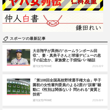
スポーツの最新記事
大谷翔平が異例の“ホームランボール回
収”、妻・真美子さんと球場デビューの息
子の記念か、家族愛と子煩悩パパ秘話
週刊女性PRIME
2026/8/9
「第108回全国高校野球選手権大会」甲子
園初の女性審判委員のよる2度の“誤審”騒
動に《性別は関係ない》問われる“資質と
技術”
週刊女性PRIME
2026/8/9