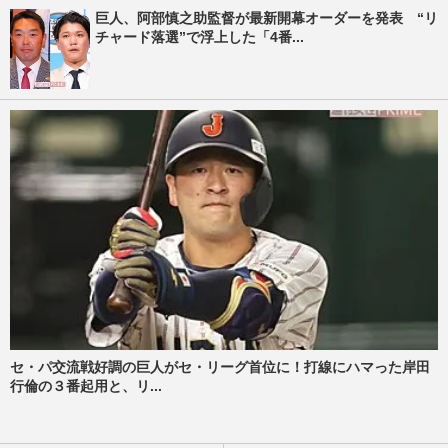
巨人、阿部慎之助監督が最新開幕オーダーを発表 “リ
チャード落選”で浮上した「4番...
セ・パ交流戦好調の巨人がセ・リーグ首位に！打線にハマった岸田
行倫の３番起用と、リ...