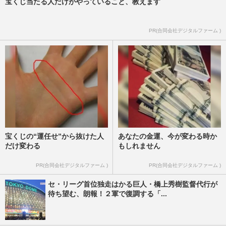
宝くじ当たる人だけがやっていること、教えます
PR(合同会社デジタルファーム )
宝くじの“運任せ”から抜けた人
あなたの金運、今が変わる時か
だけ変わる
もしれません
PR(合同会社デジタルファーム )
PR(合同会社デジタルファーム )
セ・リーグ首位独走はかる巨人・橋上秀樹監督代行が
待ち望む、朗報！２軍で復調する「...