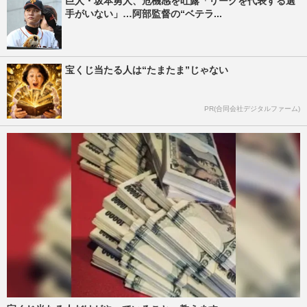
巨人・坂本勇人、危機感を吐露「リーグを代表する選
手がいない」…阿部監督の“ベテラ...
宝くじ当たる人は“たまたま”じゃない
PR(合同会社デジタルファーム)