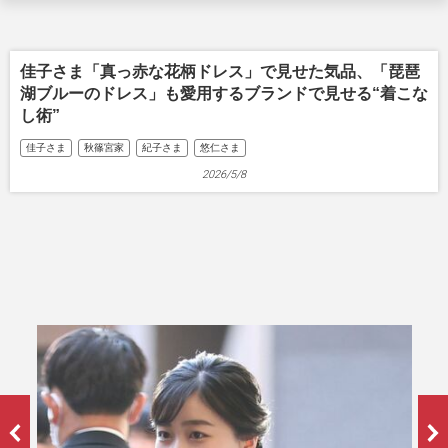
佳子さま「真っ赤な花柄ドレス」で見せた気品、「琵琶
湖ブルーのドレス」も愛用するブランドで見せる“着こな
し術”
佳子さま
秋篠宮家
紀子さま
悠仁さま
2026/5/8