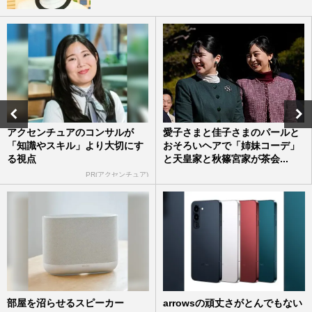
アクセンチュアのコンサルが
愛子さまと佳子さまのパールと
「知識やスキル」より大切にす
おそろいヘアで「姉妹コーデ」
る視点
と天皇家と秋篠宮家が茶会...
PR(アクセンチュア)
部屋を沼らせるスピーカー
arrowsの頑丈さがとんでもない