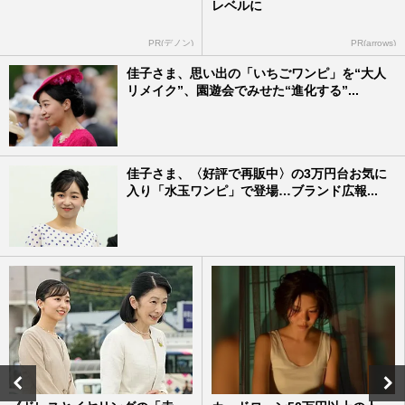
レベルに
PR(デノン)
PR(arrows)
佳子さま、思い出の「いちごワンピ」を“大人
リメイク”、園遊会でみせた“進化する”...
佳子さま、〈好評で再販中〉の3万円台お気に
入り「水玉ワンピ」で登場…ブランド広報...