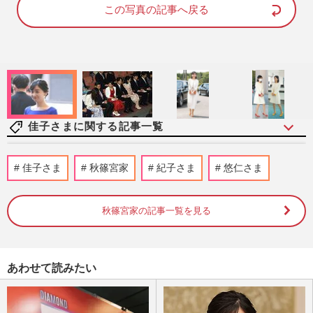
d
e
この写真の記事へ戻る
:
1
0
0
.
0
0
%
佳子さまに関する記事一覧
《佳子さまの歩み》皇室典範改正案の成立
佳子さま
秋篠宮家
紀子さま
悠仁さま
に天皇陛下、愛子さまらの考えは？疑問が
渦巻く中、秋篠宮さまに期…
週刊女性2026年8月11日号
2026/8/2
秋篠宮家の記事一覧を見る
佳子さま、御殿場の高校馬術大会に“大人
モノトーンスタイル”で登場…耳元を彩る
あわせて読みたい
「3300円の藍染イヤリング…
週刊女性PRIME
2026/8/1