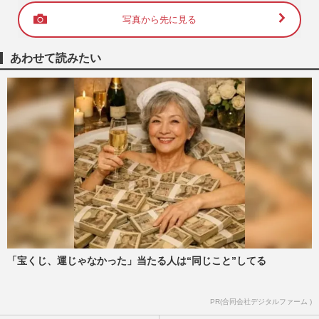
写真から先に見る
あわせて読みたい
「宝くじ、運じゃなかった」当たる人は“同じこと”してる
PR(合同会社デジタルファーム )