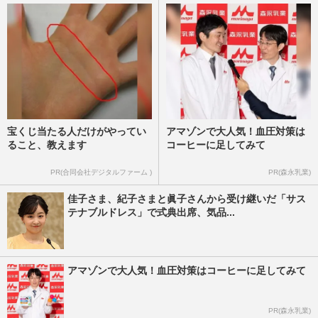
宝くじ当たる人だけがやってい
アマゾンで大人気！血圧対策は
ること、教えます
コーヒーに足してみて
PR(合同会社デジタルファーム )
PR(森永乳業)
佳子さま、紀子さまと眞子さんから受け継いだ「サス
テナブルドレス」で式典出席、気品...
アマゾンで大人気！血圧対策はコーヒーに足してみて
PR(森永乳業)