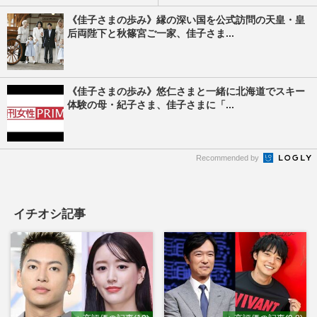
《佳子さまの歩み》縁の深い国を公式訪問の天皇・皇
后両陛下と秋篠宮ご一家、佳子さま...
《佳子さまの歩み》悠仁さまと一緒に北海道でスキー
体験の母・紀子さま、佳子さまに「...
Recommended by
イチオシ記事