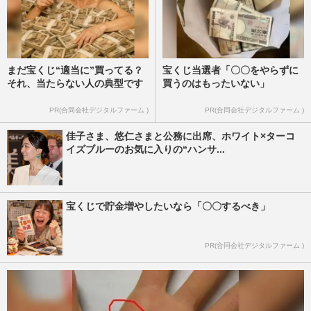
まだ宝くじ“適当に”買ってる？
宝くじ当選者「〇〇をやらずに
それ、当たらない人の典型です
買うのはもったいない」
PR(合同会社デジタルファーム )
PR(合同会社デジタルファーム )
佳子さま、悠仁さまと公務に出席、ホワイト×ターコ
イズブルーのお気に入りの“ハンサ...
宝くじで貯金増やしたいなら「〇〇するべき」
PR(合同会社デジタルファーム )