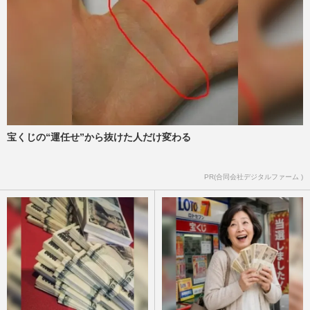
宝くじの“運任せ”から抜けた人だけ変わる
PR(合同会社デジタルファーム )