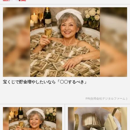
宝くじで貯金増やしたいなら「〇〇するべき」
PR(合同会社デジタルファーム )