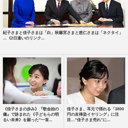
紀子さまと佳子さまは「白」秋篠宮さまと悠仁さまは「ネクタイ」
…《2日違いのリンク...
《佳子さまの歩み》『歌会始の
佳子さま、耳元で揺れる「3800
儀』で詠まれた《子どもらの明
円の友禅染イヤリング」に注
るい未来》を願った“一首...
目…“佳子さま売れ”に...