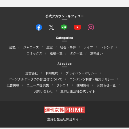
公式アカウントをフォロー
Categories
芸能
ジャニーズ
皇室
社会・事件
ライフ
トレンド
コミックス
連載一覧
タグ一覧
無料占い
About us
運営会社
利用規約
プライバシーポリシー
パーソナルデータの外部送信について
コンテンツ制作・編集ポリシー
広告掲載
ニュース提供先
タレコミ
採用情報
お知らせ一覧
お問い合わせ
主婦と生活社公式サイト
主婦と生活社関連サイト