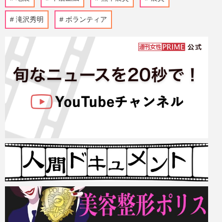
滝沢秀明
ボランティア