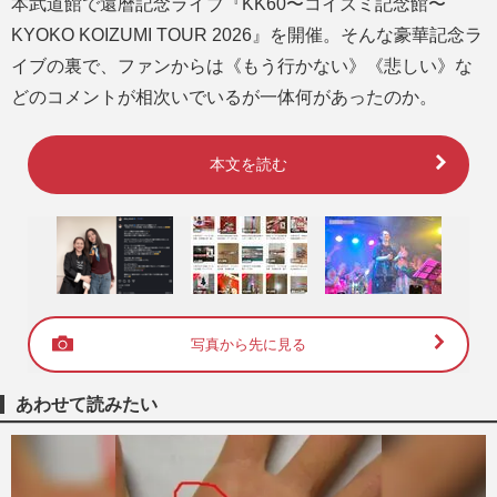
本武道館で還暦記念ライブ『KK60〜コイズミ記念館〜
KYOKO KOIZUMI TOUR 2026』を開催。そんな豪華記念ラ
イブの裏で、ファンからは《もう行かない》《悲しい》な
どのコメントが相次いでいるが一体何があったのか。
本文を読む
写真から先に見る
あわせて読みたい