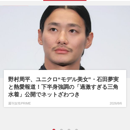
野村周平、ユニクロ“モデル美女”・石田夢実
と熱愛報道！下半身強調の「過激すぎる三角
水着」公開でネットざわつき
週刊女性PRIME
2026/8/6