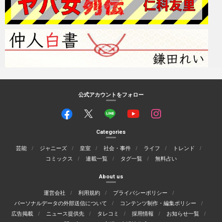
公式アカウントをフォロー
Categories
芸能
ジャニーズ
皇室
社会・事件
ライフ
トレンド
コミックス
連載一覧
タグ一覧
無料占い
About us
運営会社
利用規約
プライバシーポリシー
パーソナルデータの外部送信について
コンテンツ制作・編集ポリシー
広告掲載
ニュース提供先
タレコミ
採用情報
お知らせ一覧