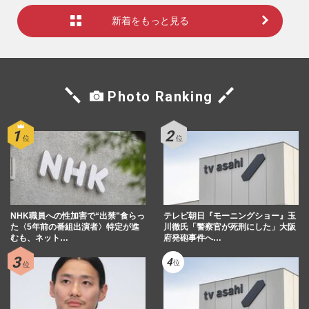
新着をもっと見る
Photo Ranking
NHK職員への性加害で“出禁”食らっ
テレビ朝日『モーニングショー』玉
た〈5年前の番組出演者〉特定が進
川徹氏「警察官が死刑にした」大阪
むも、ネット…
府発砲事件へ…