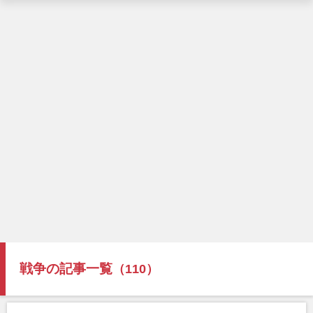
戦争の記事一覧
（110）