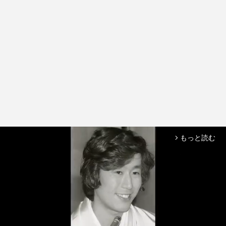
もっと読む
arrow_forward_ios