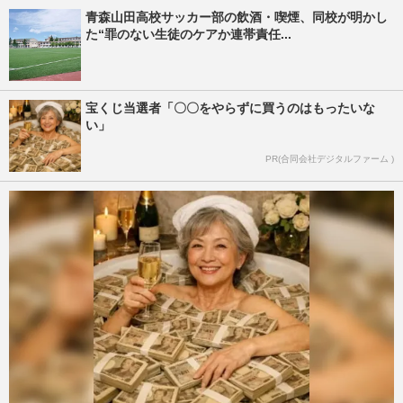
青森山田高校サッカー部の飲酒・喫煙、同校が明かし
た“罪のない生徒のケアか連帯責任...
宝くじ当選者「〇〇をやらずに買うのはもったいな
い」
PR(合同会社デジタルファーム )