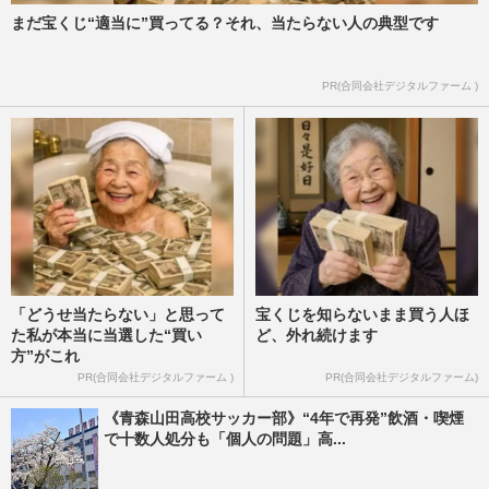
まだ宝くじ“適当に”買ってる？それ、当たらない人の典型です
PR(合同会社デジタルファーム )
「どうせ当たらない」と思って
宝くじを知らないまま買う人ほ
た私が本当に当選した“買い
ど、外れ続けます
方”がこれ
PR(合同会社デジタルファーム )
PR(合同会社デジタルファーム)
《青森山田高校サッカー部》“4年で再発”飲酒・喫煙
で十数人処分も「個人の問題」高...