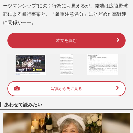
ーツマンシップ”に欠く行為にも見えるが、発端は広陵野球
部による暴行事案と、「厳重注意処分」にとどめた高野連
に関係かーー。
本文を読む
写真から先に見る
あわせて読みたい