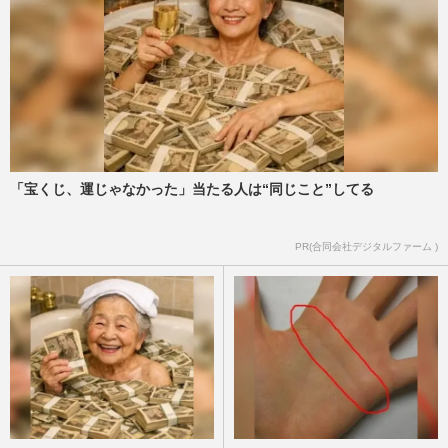
「宝くじ、運じゃなかった」当たる人は“同じこと”してる
PR(合同会社デジタルファーム )