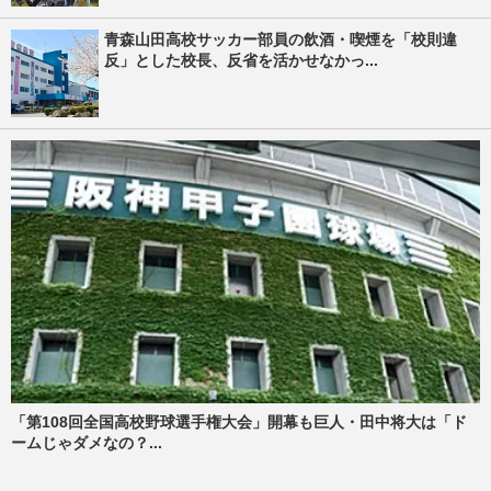
青森山田高校サッカー部員の飲酒・喫煙を「校則違
反」とした校長、反省を活かせなかっ...
「第108回全国高校野球選手権大会」開幕も巨人・田中将大は「ド
ームじゃダメなの？...