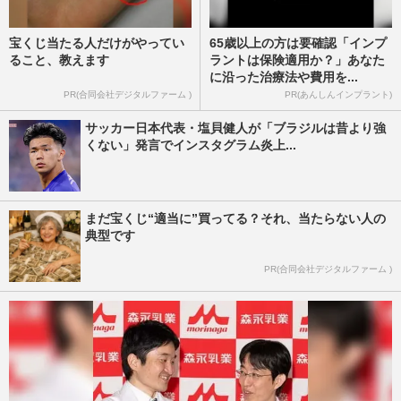
宝くじ当たる人だけがやってい
65歳以上の方は要確認「インプ
ること、教えます
ラントは保険適用か？」あなた
に沿った治療法や費用を...
PR(合同会社デジタルファーム )
PR(あんしんインプラント)
サッカー日本代表・塩貝健人が「ブラジルは昔より強
くない」発言でインスタグラム炎上...
まだ宝くじ“適当に”買ってる？それ、当たらない人の
典型です
PR(合同会社デジタルファーム )