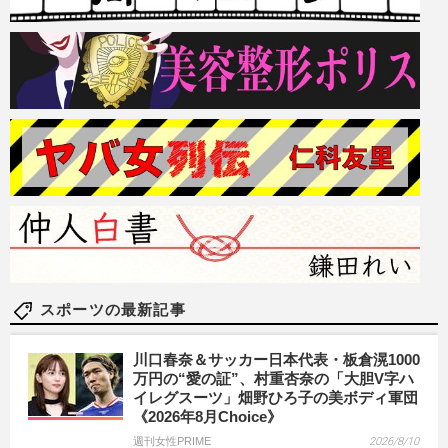
スポーツの最新記事
川口春奈＆サッカー日本代表・板倉滉1000
万円の“愛の証”、村重杏奈の「大胆V字ハ
イレグスーツ」畑野ひろ子の美ボディ軍団
《2026年8月Choice》
週刊女性PRIME
2026/8/10