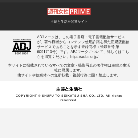
主婦と生活社関連サイト
ABJマークは、この電子書店・電子書籍配信サービス
が、著作権者からコンテンツ使用許諾を得た正規版配信
サービスであることを示す登録商標（登録番号 第
6091713号）です。ABJマークについて、詳しくはこち
らを御覧ください。
https://aebs.or.jp/
本サイトに掲載されているすべての⽂章・撮影写真の著作権は主婦と⽣活
社に帰属します。
他サイトや他媒体への無断転載・複製⾏為は固く禁⽌します。
COPYRIGHT © SHUFU TO SEIKATSU SHA CO.,LTD. All rights
reserved.