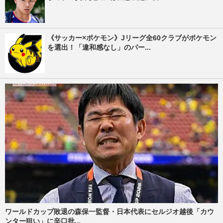
《サッカー×ポケモン》Jリーグ全60クラブがポケモン
を選出！「違和感なし」のパー...
ワールドカップ敗退の森保一監督・日本代表にセルジオ越後「カウ
ンター狙い」に辛口批...