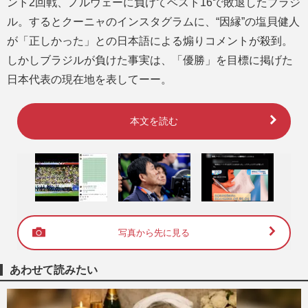
ント2回戦、ノルウェーに負けてベスト16で敗退したブラジ
ル。するとクーニャのインスタグラムに、“因縁”の塩貝健人
が「正しかった」との日本語による煽りコメントが殺到。
しかしブラジルが負けた事実は、「優勝」を目標に掲げた
日本代表の現在地を表してーー。
本文を読む
写真から先に見る
あわせて読みたい