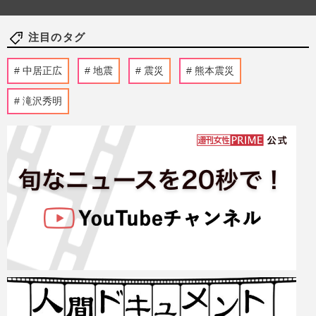
注目のタグ
中居正広
地震
震災
熊本震災
滝沢秀明