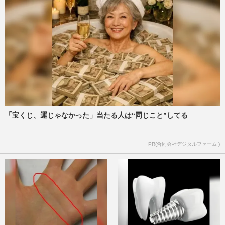
「宝くじ、運じゃなかった」当たる人は“同じこと”してる
PR(合同会社デジタルファーム )