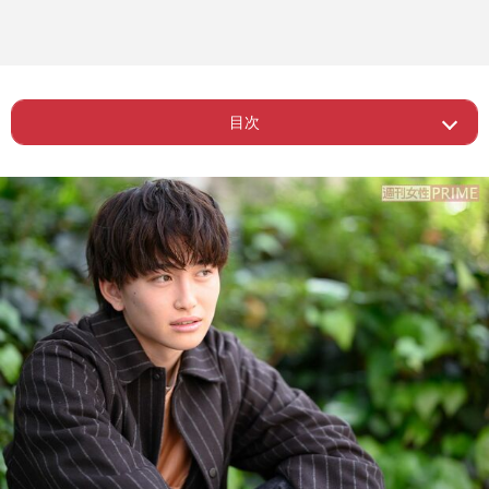
目次
Page 1
ー “令和を抱いた男”になりたい