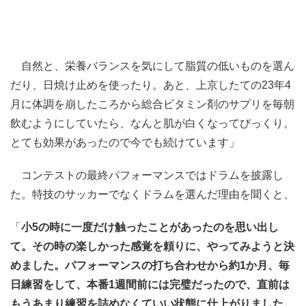
自然と、栄養バランスを気にして脂質の低いものを選ん
だり、日焼け止めを使ったり。あと、上京したての23年4
月に体調を崩したころから総合ビタミン剤のサプリを毎朝
飲むようにしていたら、なんと肌が白くなってびっくり。
とても効果があったので今でも続けています」
コンテストの最終パフォーマンスではドラムを披露し
た。特技のサッカーでなくドラムを選んだ理由を聞くと、
「
小5の時に一度だけ触ったことがあったのを思い出し
て。その時の楽しかった感覚を頼りに、やってみようと決
めました。パフォーマンスの打ち合わせから約1か月、毎
日練習をして、本番1週間前には完璧だったので、直前は
もうあまり練習を詰めなくていい状態に仕上がりました。