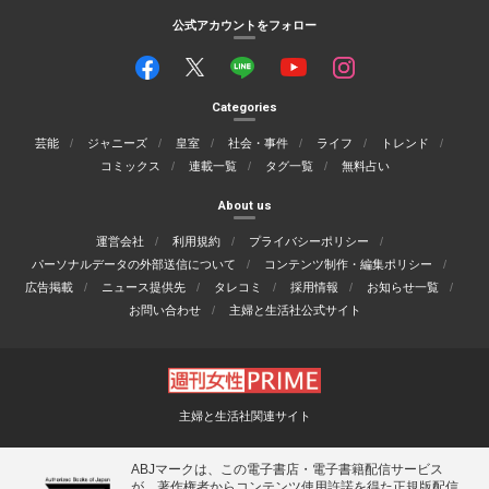
公式アカウントをフォロー
Categories
芸能
ジャニーズ
皇室
社会・事件
ライフ
トレンド
コミックス
連載一覧
タグ一覧
無料占い
About us
運営会社
利用規約
プライバシーポリシー
パーソナルデータの外部送信について
コンテンツ制作・編集ポリシー
広告掲載
ニュース提供先
タレコミ
採用情報
お知らせ一覧
お問い合わせ
主婦と生活社公式サイト
主婦と生活社関連サイト
ABJマークは、この電子書店・電子書籍配信サービス
が、著作権者からコンテンツ使用許諾を得た正規版配信