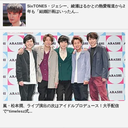
SixTONES・ジェシー、綾瀬はるかとの熱愛報道から2
年も「結婚計画はいったん...
嵐・松本潤、ライブ演出の次はアイドルプロデュース！大手配信
で“timelesz式...