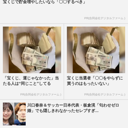
宝くじで貯金増やしたいなら「〇〇するべき」
PR(合同会社デジタルファーム )
「宝くじ、運じゃなかった」当
宝くじ当選者「〇〇をやらずに
たる人は“同じこと”してる
買うのはもったいない」
PR(合同会社デジタルファーム )
PR(合同会社デジタルファーム )
川口春奈＆サッカー日本代表・板倉滉「匂わせゼロ
婚」でも隠しきれなかったセレブすぎ...