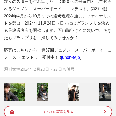
数々のスターを生み続けた、芸能界への登竜門として知ら
れるジュノン・スーパーボーイ・コンテスト。第37回は、
2024年4月から10月までの選考過程を通じ、ファイナリス
トを選出、2024年11月24日（日）にはグランプリを決め
る最終選考会を開催します。石山順征さんに次いで、あな
たもグランプリを目指してみませんか？
応募はこちらから 第37回ジュノン・スーパーボーイ・コ
ンテスト エントリー受付中！ (
junon-tv.jp
)
週刊女性2024年2月20日・27日合併号
すべての写真を見る