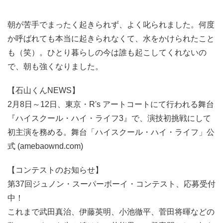
朝が苦手でまったく起きられず、よく叱られました。何度
か呼ばれても本当に起きられなくて、水をかけられたこと
も（笑）。ひとり暮らしの今は誰も起こしてくれないの
で、朝も強くなりました。
【石山くんNEWS】
2月8日～12日、東京・R's アートコートにて行われる舞台
『ハイスクール・ハイ・ライフ3』で、演技初挑戦にして
初主演を務める。舞台「ハイスクール・ハイ・ライフ」公
式 (amebaownd.com)
【コンテストのお知らせ】
第37回ジュノン・スーパーボーイ・コンテスト、応募受付
中！
これまで武田真治、伊藤英明、小池徹平、菅田将暉などの