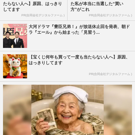
たらない人へ】原因、はっきり
た私が本当に当選した“買い
してます
方”がこれ
PR(合同会社デジタルファーム )
PR(合同会社デジタルファーム )
大河ドラマ『豊臣兄弟！』が放送休止回を発表、朝ド
ラ『エール』から始まった「見習う...
【宝くじ何年も買って一度も当たらない人へ】原因、
はっきりしてます
PR(合同会社デジタルファーム )