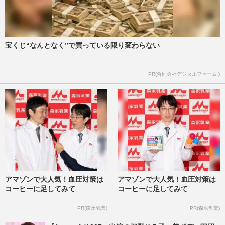
宝くじ“なんとなく”で買っている限り変わらない
PR(合同会社デジタルファーム )
アマゾンで大人気！血圧対策は
アマゾンで大人気！血圧対策は
コーヒーに足してみて
コーヒーに足してみて
PR(森永乳業)
PR(森永乳業)