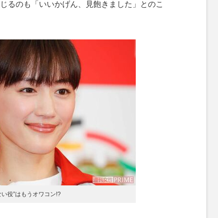
じるのも「いいかげん、見飽きました」とのこ
い役”はもうオワコン!?