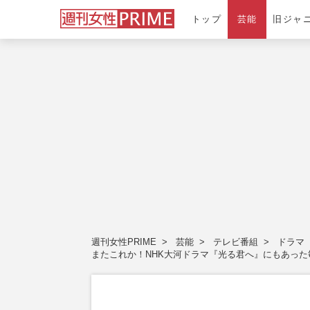
トップ
芸能
旧ジャ
週刊女性PRIME
芸能
テレビ番組
ドラマ
またこれか！NHK大河ドラマ『光る君へ』にもあっ