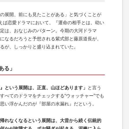
の展開、前にも見たことがある」と気づくことが
例えば恋愛ドラマにおいて、『運命の相手とは、幼い
定は、おなじみのパターン。今期の大河ドラマ
になるだろうと予想される紫式部と藤原道長が、
るが、しっかりと盛り込まれていた。
ある」
』という展開は、正直、山ほどあります」
と言う
すべてのドラマをチェックする“ウォッチャー”でも
思い浮かんだのが『部屋の水漏れ』だという。
帰れなくなるという展開は、大昔から続く伝統的
、何かが故障する、ボヤ騒ぎが起きる、泥棒に入ら