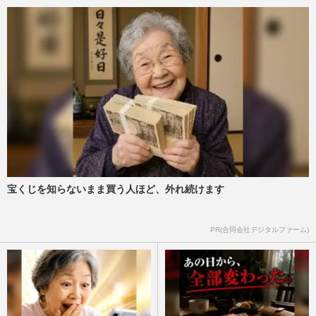
宝くじを知らないまま買う人ほど、外れ続けます
PR(合同会社デジタルファーム)