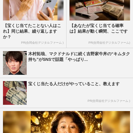
【宝くじ当てたことない人はこ
【あなたが宝くじ当てる確率
れ】同じ結果、繰り返します
は】結果が動く瞬間、ここです
か？
PR(合同会社デジタルファーム )
PR(合同会社デジタルファーム)
木村拓哉、マクドナルドに続く吉野家牛丼の“キムタク
持ち”がSNSで話題「やっぱり...
宝くじ当たる人だけがやっていること、教えます
PR(合同会社デジタルファーム )