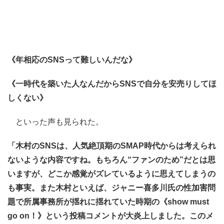
《年相応のSNSって難しいんだな》
《一時代を築いた人なんだからSNSで自分を安売りしてほ
しくない》
といった声も見られた。
「木村のSNSは、人気絶頂期のSMAP時代からは考えられ
ないような内容ですね。もちろん“ファンのため”だとは思
いますが、どこか感覚がズレているように思えてしまうの
も事実。また木村といえば、ジャニー喜多川氏の性加害問
題で所属事務所が揺れに揺れていた時期の《show must
go on！》という投稿コメントが大炎上しました。このメ