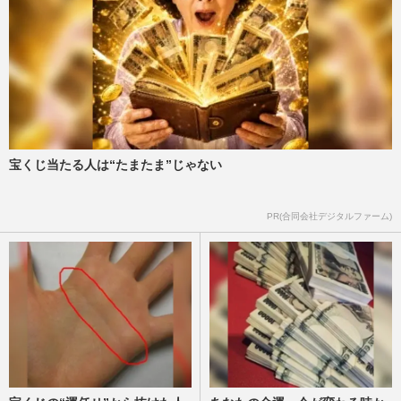
宝くじ当たる人は“たまたま”じゃない
PR(合同会社デジタルファーム)