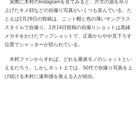
実際に木村のInstagramを見てみると、片方の眉を吊り
上げたキメ顔などの自撮り写真がいくつも並んでいる。た
とえば2月29日の投稿は、ニット帽と色の薄いサングラス
スタイルで自撮り。2月14日投稿の自撮りショットは黒縁
メガネをかけたアップショットで、正面からやや見下ろす
位置でシャッターが切られている。
木村ファンからすれば、どれも垂涎モノのショットとい
えるだろう。しかしネット上では、50代で自撮り写真を上
げ続ける木村に違和感を覚える人が続出。