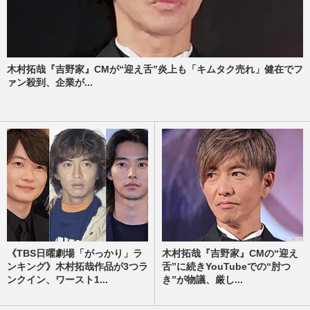
木村拓哉『吉野家』CMが“迎え舌”炎上も「キムタク売れ」健在でフ
ァン殺到、企業が...
《TBS日曜劇場「がっかり」ラ
木村拓哉『吉野家』CMの“迎え
ンキング》木村拓哉作品が3つラ
舌”に続きYouTubeでの“肘つ
ンクイン、ワースト1...
き”が物議、厳し...