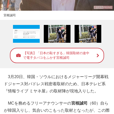
宮根誠司
【写真】「日本の恥すぎる」韓国取材の途中
で電子タバコをふかす宮根誠司
3月20日、韓国・ソウルにおけるメジャーリーグ開幕戦
ドジャース対パドレス戦密着取材のため、日本テレビ系
『情報ライブ ミヤネ屋』の取材陣が現地入りした。
MCを務めるフリーアナウンサーの
宮根誠司
（60）自ら
が韓国入りし、気合いのこもった取材となったが、この際