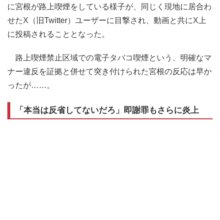
に宮根が路上喫煙をしている様子が、同じく現地に居合わ
せたX（旧Twitter）ユーザーに目撃され、動画と共にX上
に投稿されることとなった。
路上喫煙禁止区域での電子タバコ喫煙という、明確なマ
ナー違反を証拠と併せて突き付けられた宮根の反応は早か
ったが……。
「本当は反省してないだろ」即謝罪もさらに炎上