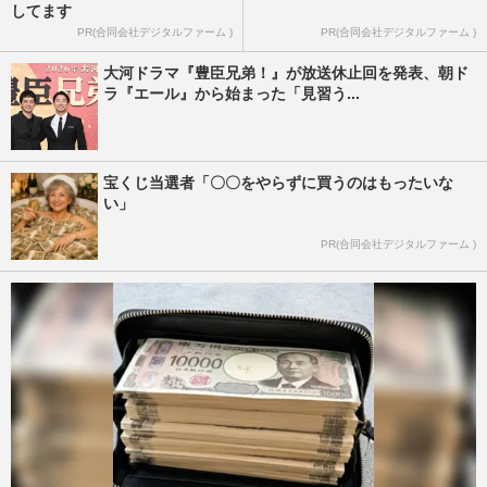
してます
PR(合同会社デジタルファーム )
PR(合同会社デジタルファーム )
大河ドラマ『豊臣兄弟！』が放送休止回を発表、朝ド
ラ『エール』から始まった「見習う...
宝くじ当選者「〇〇をやらずに買うのはもったいな
い」
PR(合同会社デジタルファーム )