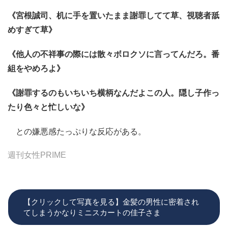
《宮根誠司、机に手を置いたまま謝罪してて草、視聴者舐
めすぎて草》
《他人の不祥事の際には散々ボロクソに言ってんだろ。番
組をやめろよ》
《謝罪するのもいちいち横柄なんだよこの人。隠し子作っ
たり色々と忙しいな》
との嫌悪感たっぷりな反応がある。
週刊女性PRIME
【クリックして写真を見る】金髪の男性に密着され
てしまうかなりミニスカートの佳子さま