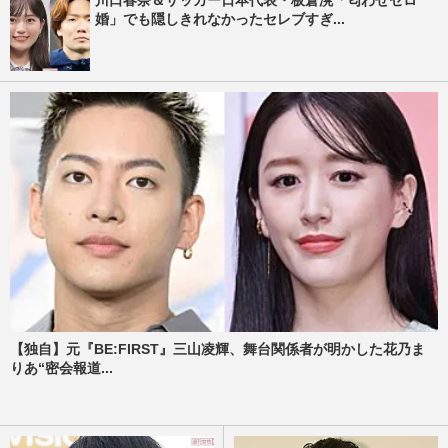
婚」でも隠しきれなかったセレブすぎ...
【独自】元『BE:FIRST』三山凌輝、舞台関係者が明かした花乃ま
りあ“密会報道...