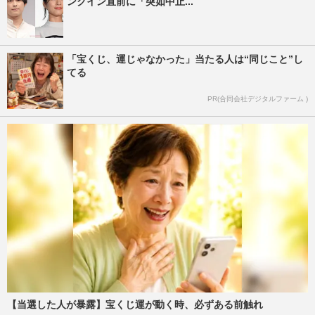
ンクイン直前に「突如中止...
「宝くじ、運じゃなかった」当たる人は“同じこと”し
てる
PR(合同会社デジタルファーム )
【当選した人が暴露】宝くじ運が動く時、必ずある前触れ