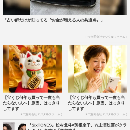
「占い師だけが知ってる〝お金が増える人の共通点〟」
PR(合同会社デジタルファーム )
【宝くじ何年も買って一度も当
【宝くじ何年も買って一度も当
たらない人へ】原因、はっきり
たらない人へ】原因、はっきり
してます
してます
PR(合同会社デジタルファーム )
PR(合同会社デジタルファーム )
『SixTONES』松村北斗×芳根京子、W主演映画がクラ