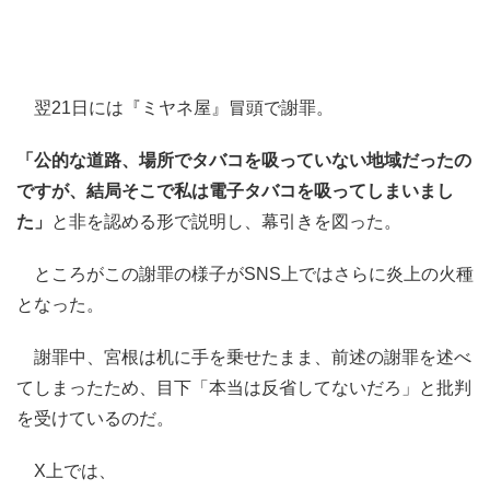
翌21日には『ミヤネ屋』冒頭で謝罪。
「公的な道路、場所でタバコを吸っていない地域だったの
ですが、結局そこで私は電子タバコを吸ってしまいまし
た」
と非を認める形で説明し、幕引きを図った。
ところがこの謝罪の様子がSNS上ではさらに炎上の火種
となった。
謝罪中、宮根は机に手を乗せたまま、前述の謝罪を述べ
てしまったため、目下「本当は反省してないだろ」と批判
を受けているのだ。
X上では、