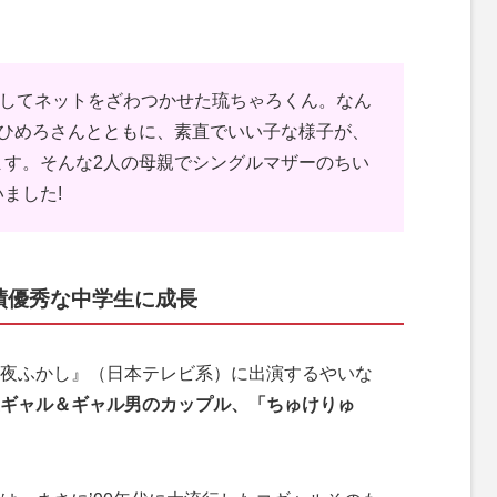
としてネットをざわつかせた琉ちゃろくん。なん
まひめろさんとともに、素直でいい子な様子が、
ます。そんな2人の母親でシングルマザーのちい
ました!
績優秀な中学生に成長
夜ふかし』（日本テレビ系）に出演するやいな
ギャル＆ギャル男のカップル、「ちゅけりゅ