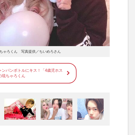
ちゃろくん 写真提供／ちいめろさん
ャンパンボトルにキス！「4歳児ホス
の琉ちゃろくん