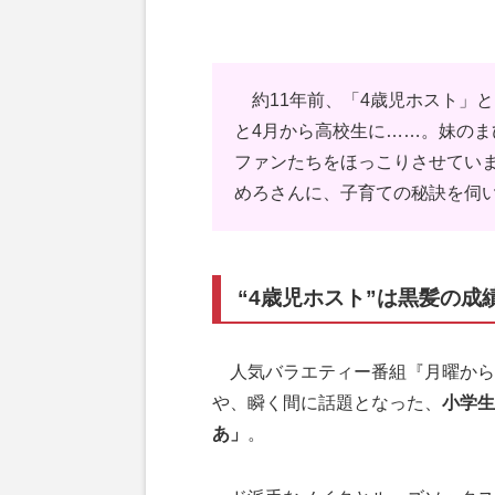
約11年前、「4歳児ホスト」
と4月から高校生に……。妹の
ファンたちをほっこりさせてい
めろさんに、子育ての秘訣を伺い
“4歳児ホスト”は黒髪の成
人気バラエティー番組『月曜から
や、瞬く間に話題となった、
小学生
あ」
。