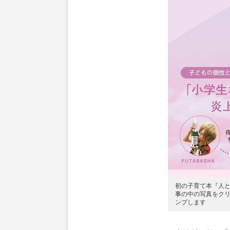
初の子育て本『人
事の中の写真をクリ
ンプします