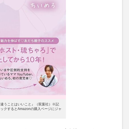
と違うことはいいこと』（双葉社）※記
ックするとAmazonの購入ページにジャ